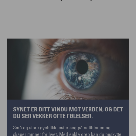
SYNET ER DITT VINDU MOT VERDEN, OG DET
DU SER VEKKER OFTE FØLELSER.
Små og store øyeblikk fester seg på netthinnen og
skaper minner for livet. Med enkle grep kan du beskytte