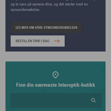
og ta vare på øynene dine, og det starter med en
synsundersøkelse.
LES MER OM VÅRE SYNSUNDERSØKELSER
BESTILL EN TIME I DAG
Finn din nærmeste Interoptik-butikk