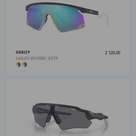
OAKLEY
2 120,00
OAKLEY 0OO9280 | BXTR