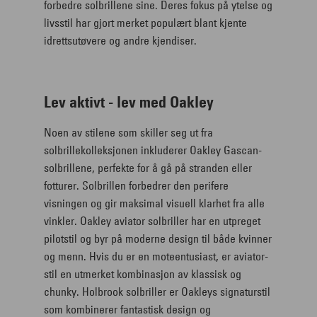
forbedre solbrillene sine. Deres fokus på ytelse og
livsstil har gjort merket populært blant kjente
idrettsutøvere og andre kjendiser.
Lev aktivt - lev med Oakley
Noen av stilene som skiller seg ut fra
solbrillekolleksjonen inkluderer Oakley Gascan-
solbrillene, perfekte for å gå på stranden eller
fotturer. Solbrillen forbedrer den perifere
visningen og gir maksimal visuell klarhet fra alle
vinkler. Oakley aviator solbriller har en utpreget
pilotstil og byr på moderne design til både kvinner
og menn. Hvis du er en moteentusiast, er aviator-
stil en utmerket kombinasjon av klassisk og
chunky. Holbrook solbriller er Oakleys signaturstil
som kombinerer fantastisk design og