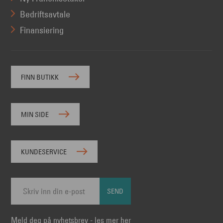
Bedriftsavtale
Finansiering
FINN BUTIKK
MIN SIDE
KUNDESERVICE
SEND
Meld deg på nyhetsbrev - les mer her