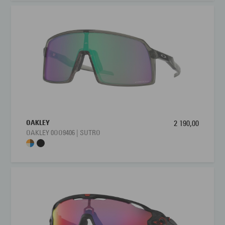
OAKLEY
2 190,00
OAKLEY 0OO9406 | SUTRO