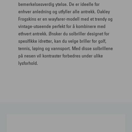
bemerkelsesverdig ytelse. De er ideelle for
enhver anledning og utfyller alle antrekk. Oakley
Frogskins er en wayfarer-modell med et trendy og
vintage-utseende perfekt for å kombinere med
ethvert antrekk. Ønsker du solbriller designet for
spesifikke idretter, kan du velge briller for golf,
tennis, løping og vannsport. Med disse solbrillene
på nesen vil kontraster forbedres under ulike
lysforhold.