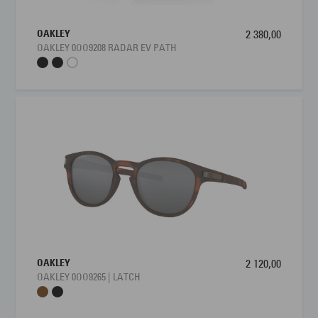
OAKLEY
2 380,00
OAKLEY 0OO9208 RADAR EV PATH
OAKLEY
2 120,00
OAKLEY 0OO9265 | LATCH