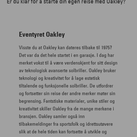
Er du klar for å starte din egen reise med Oakley?
Eventyret Oakley
Visste du at Oakley kan dateres tilbake til 1975?
Det var da det hele startet i en garasje. I dag har
merket vokst til å være verdenskjent for sitt design
av teknologisk avanserte solbriller. Oakley bruker
teknologi og kreativitet for å lage estetisk
tiltalende og funksjonelle solbriller. De utfordrer
og fortsetter sin reise der andre merker møter sin
begrensing. Fantstiske materialer, unike stiler og
kreativitet skiller Oakley fra de mange merkene i
bransjen. Oakley samler også inn
tilbakemeldinger fra sportsfolk og idrettsutøvere
slik at de hele tiden kan fortsette å utvikle og