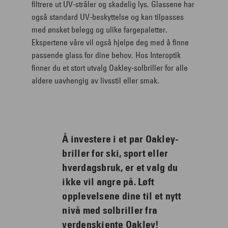
filtrere ut UV-stråler og skadelig lys. Glassene har
også standard UV-beskyttelse og kan tilpasses
med ønsket belegg og ulike fargepaletter.
Ekspertene våre vil også hjelpe deg med å finne
passende glass for dine behov. Hos Interoptik
finner du et stort utvalg Oakley-solbriller for alle
aldere uavhengig av livsstil eller smak.
Å investere i et par Oakley-
briller for ski, sport eller
hverdagsbruk, er et valg du
ikke vil angre på. Løft
opplevelsene dine til et nytt
nivå med solbriller fra
verdenskjente Oakley!