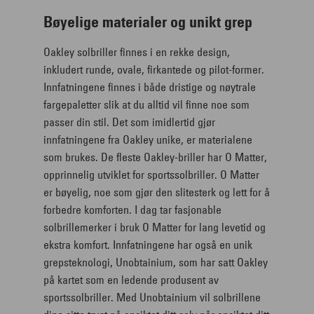
Bøyelige materialer og unikt grep
Oakley solbriller finnes i en rekke design,
inkludert runde, ovale, firkantede og pilot-former.
Innfatningene finnes i både dristige og nøytrale
fargepaletter slik at du alltid vil finne noe som
passer din stil. Det som imidlertid gjør
innfatningene fra Oakley unike, er materialene
som brukes. De fleste Oakley-briller har O Matter,
opprinnelig utviklet for sportssolbriller. O Matter
er bøyelig, noe som gjør den slitesterk og lett for å
forbedre komforten. I dag tar fasjonable
solbrillemerker i bruk O Matter for lang levetid og
ekstra komfort. Innfatningene har også en unik
grepsteknologi, Unobtainium, som har satt Oakley
på kartet som en ledende produsent av
sportssolbriller. Med Unobtainium vil solbrillene