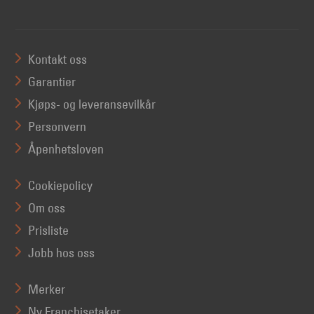
Kontakt oss
Garantier
Kjøps- og leveransevilkår
Personvern
Åpenhetsloven
Cookiepolicy
Om oss
Prisliste
Jobb hos oss
Merker
Ny Franchisetaker