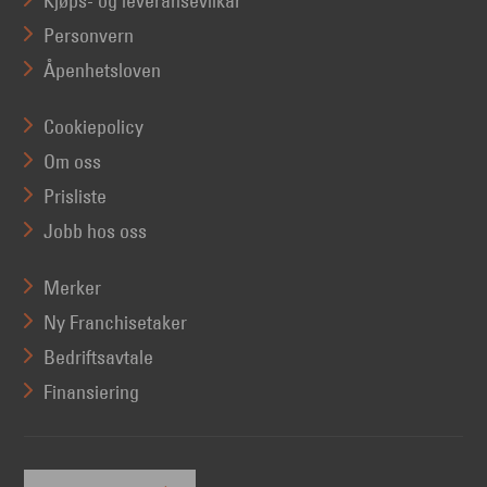
Kjøps- og leveransevilkår
Personvern
Åpenhetsloven
Cookiepolicy
Om oss
Prisliste
Jobb hos oss
Merker
Ny Franchisetaker
Bedriftsavtale
Finansiering