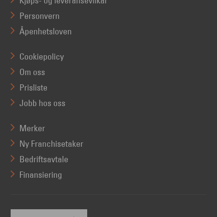
Kjøps- og leveransevilkår
Personvern
Åpenhetsloven
Cookiepolicy
Om oss
Prisliste
Jobb hos oss
Merker
Ny Franchisetaker
Bedriftsavtale
Finansiering