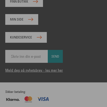
FINN BUTIKK
MIN SIDE
KUNDESERVICE
SEND
Meld deg på nyhetsbrev - les mer her
Sikker betaling