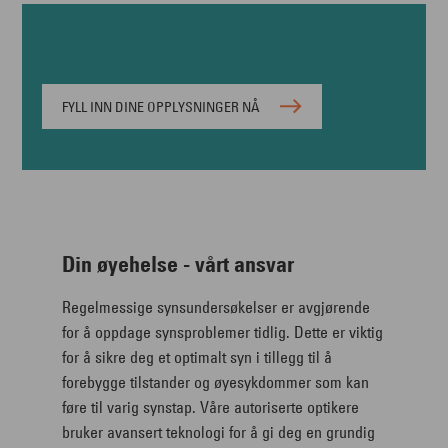
FYLL INN DINE OPPLYSNINGER NÅ
Din øyehelse - vårt ansvar
Regelmessige synsundersøkelser er avgjørende
for å oppdage synsproblemer tidlig. Dette er viktig
for å sikre deg et optimalt syn i tillegg til å
forebygge tilstander og øyesykdommer som kan
føre til varig synstap. Våre autoriserte optikere
bruker avansert teknologi for å gi deg en grundig