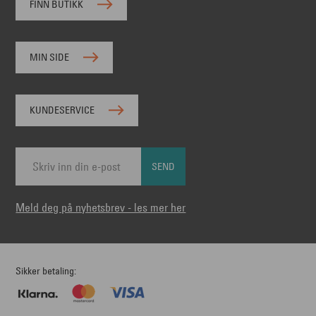
FINN BUTIKK
MIN SIDE
KUNDESERVICE
SEND
Meld deg på nyhetsbrev - les mer her
Sikker betaling