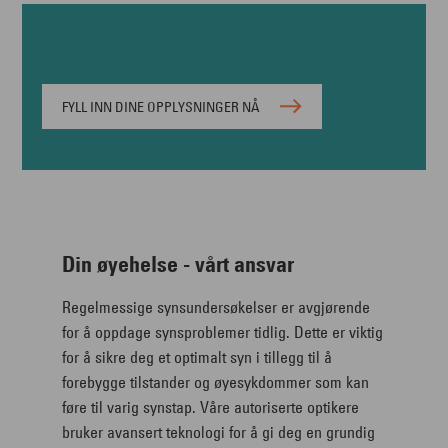
FYLL INN DINE OPPLYSNINGER NÅ
Din øyehelse - vårt ansvar
Regelmessige synsundersøkelser er avgjørende
for å oppdage synsproblemer tidlig. Dette er viktig
for å sikre deg et optimalt syn i tillegg til å
forebygge tilstander og øyesykdommer som kan
føre til varig synstap. Våre autoriserte optikere
bruker avansert teknologi for å gi deg en grundig