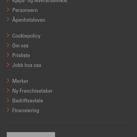
Kjøps- og leveransevilkår
Personvern
Åpenhetsloven
Cookiepolicy
Om oss
Prisliste
Jobb hos oss
Merker
Ny Franchisetaker
Bedriftsavtale
Finansiering