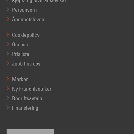
Kjøps- og leveransevilkår
Personvern
Åpenhetsloven
Cookiepolicy
Om oss
Prisliste
Jobb hos oss
Merker
Ny Franchisetaker
Bedriftsavtale
Finansiering