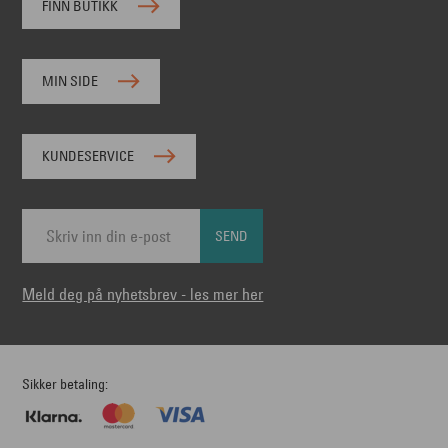
FINN BUTIKK
MIN SIDE
KUNDESERVICE
SEND
Meld deg på nyhetsbrev - les mer her
Sikker betaling