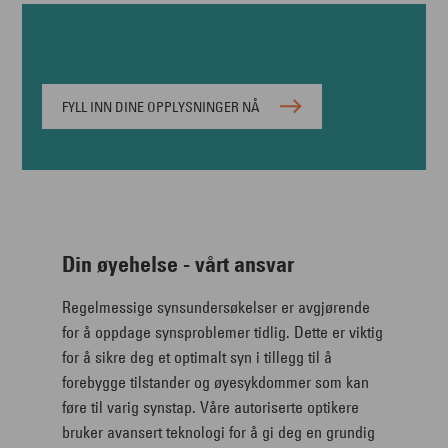
FYLL INN DINE OPPLYSNINGER NÅ
Din øyehelse - vårt ansvar
Regelmessige synsundersøkelser er avgjørende
for å oppdage synsproblemer tidlig. Dette er viktig
for å sikre deg et optimalt syn i tillegg til å
forebygge tilstander og øyesykdommer som kan
føre til varig synstap. Våre autoriserte optikere
bruker avansert teknologi for å gi deg en grundig