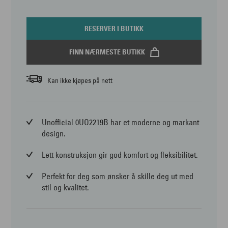
RESERVER I BUTIKK
FINN NÆRMESTE BUTIKK
Kan ikke kjøpes på nett
Unofficial 0UO2219B har et moderne og markant
design.
Lett konstruksjon gir god komfort og fleksibilitet.
Perfekt for deg som ønsker å skille deg ut med
stil og kvalitet.