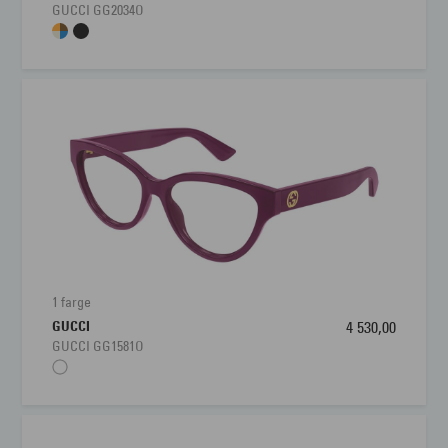
GUCCI GG2034O
1 farge
GUCCI
4 530,00
GUCCI GG1581O