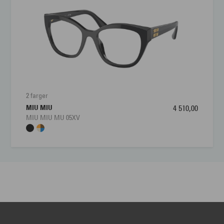
2 farger
MIU MIU
4 510,00
MIU MIU MU 05XV