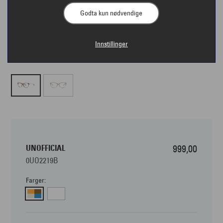
Godta kun nødvendige
Innstillinger
UNOFFICIAL
999,00
0UO2219B
Farger: