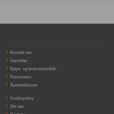
Kontakt oss
Garantier
Kjøps- og leveransevilkår
Personvern
Åpenhetsloven
Cookiepolicy
Om oss