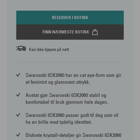
RESERVER I BUTIKK
FINN NÆRMESTE BUTIKK
Kan ikke kjøpes på nett
Swarovski 0SK2060 har en cat eye‑form som gir
et feminint og glamorøst uttrykk.
Acetat gjør Swarovski 0SK2060 stabil og
komfortabel til bruk gjennom hele dagen.
Swarovski 0SK2060 passer godt til deg som vil
ha en brille med tydelig identitet.
Diskrete krystall‑detaljer gir Swarovski 0SK2060