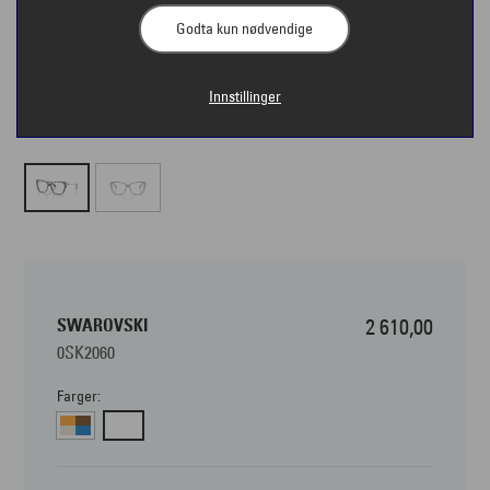
Godta kun nødvendige
Innstillinger
SWAROVSKI
2 610,00
0SK2060
Farger: