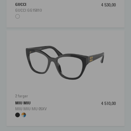
GUCCI
4 530,00
GUCCI GG1581O
2 farger
MIU MIU
4 510,00
MIU MIU MU 05XV