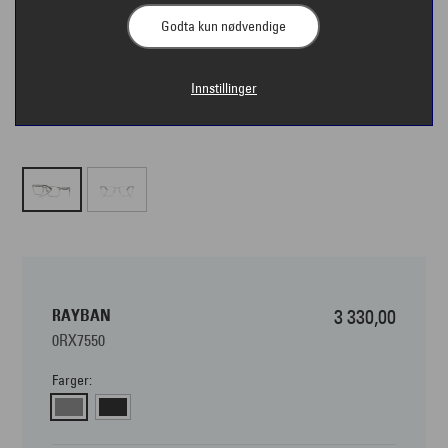
Godta kun nødvendige
Innstillinger
RAYBAN
3 330,00
0RX7550
Farger: