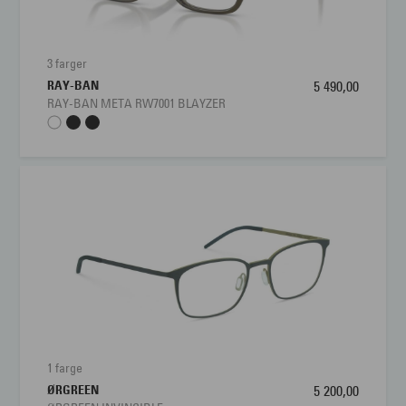
3 farger
RAY-BAN
5 490,00
RAY-BAN META RW7001 BLAYZER
1 farge
ØRGREEN
5 200,00