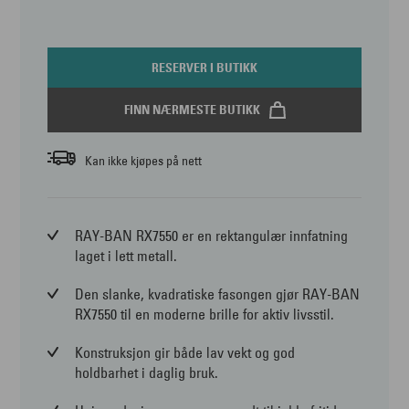
RESERVER I BUTIKK
FINN NÆRMESTE BUTIKK
Kan ikke kjøpes på nett
RAY-BAN RX7550 er en rektangulær innfatning
laget i lett metall.
Den slanke, kvadratiske fasongen gjør RAY-BAN
RX7550 til en moderne brille for aktiv livsstil.
Konstruksjon gir både lav vekt og god
holdbarhet i daglig bruk.