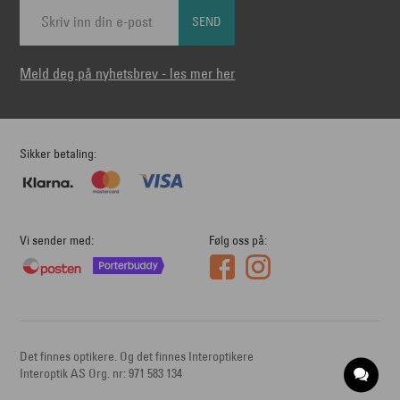
SEND
Meld deg på nyhetsbrev - les mer her
Sikker betaling
Vi sender med
Følg oss på
Det finnes optikere. Og det finnes Interoptikere
Interoptik AS Org. nr: 971 583 134