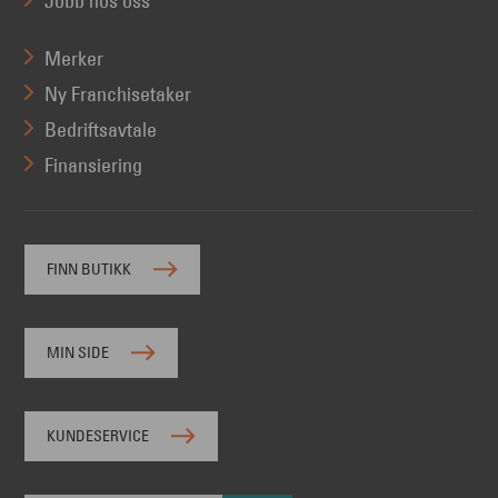
Jobb hos oss
Merker
Ny Franchisetaker
Bedriftsavtale
Finansiering
FINN BUTIKK
MIN SIDE
KUNDESERVICE