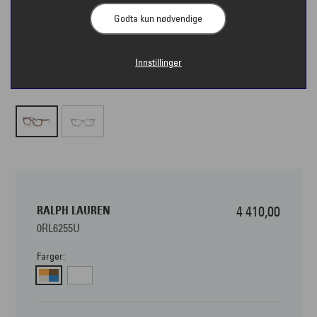
Godta kun nødvendige
Innstillinger
RALPH LAUREN
4 410,00
0RL6255U
Farger: