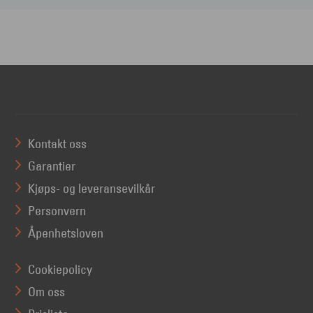
Kontakt oss
Garantier
Kjøps- og leveransevilkår
Personvern
Åpenhetsloven
Cookiepolicy
Om oss