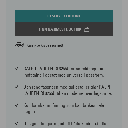
RESERVER I BUTIKK
FINN NÆRMESTE BUTIKK
Kan ikke kjøpes på nett
RALPH LAUREN RL6255U er en rektangulær
innfatning i acetat med universell passform.
Den rene fasongen med gulldetaljer gjør RALPH
LAUREN RL6255U til en moderne hverdagsbrille.
Komfortabel innfanting som kan brukes hele
dagen.
Designet fungerer godt til både kontor, studier