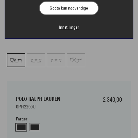
Godta kun nødvendige
Innstillinger
POLO RALPH LAUREN
2 340,00
0PH2290U
Farger: