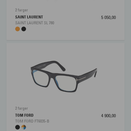
2 farger
SAINT LAURENT
5 050,00
SAINT LAURENT SL 780
2 farger
TOM FORD
4 900,00
TOM FORD FT6035-B