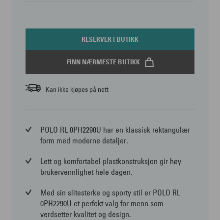
RESERVER I BUTIKK
FINN NÆRMESTE BUTIKK
Kan ikke kjøpes på nett
POLO RL 0PH2290U har en klassisk rektangulær
form med moderne detaljer.
Lett og komfortabel plastkonstruksjon gir høy
brukervennlighet hele dagen.
Med sin slitesterke og sporty stil er POLO RL
0PH2290U et perfekt valg for menn som
verdsetter kvalitet og design.