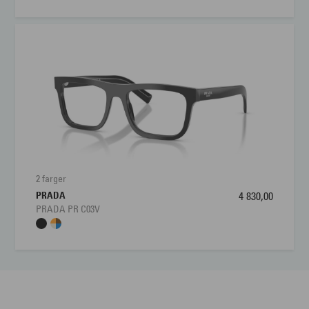
2 farger
PRADA
4 830,00
PRADA PR C03V