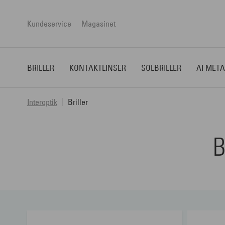
Kundeservice
Magasinet
BRILLER
KONTAKTLINSER
SOLBRILLER
AI META
Interoptik
Briller
B