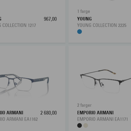
1 farge
G
967,00
YOUNG
 COLLECTION 1217
YOUNG COLLECTION 2225
2 farger
IO ARMANI
2 680,00
EMPORIO ARMANI
IO ARMANI EA1162
EMPORIO ARMANI EA1171