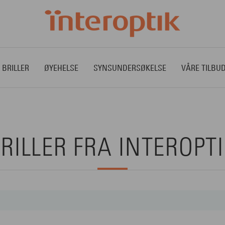
 BRILLER
ØYEHELSE
SYNSUNDERSØKELSE
VÅRE TILBU
RILLER FRA INTEROPT