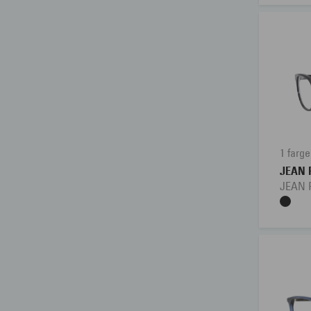
1 farge
JEAN 
JEAN 