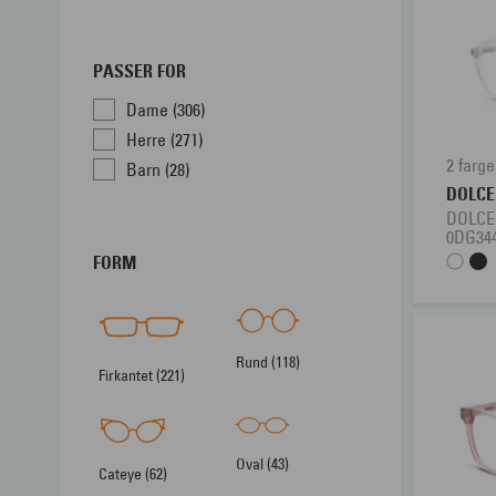
PASSER FOR
Dame (306)
Herre (271)
2 farge
Barn (28)
DOLC
DOLC
0DG34
FORM
Rund (118)
Firkantet (221)
Oval (43)
Cateye (62)