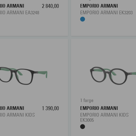
IO ARMANI
2 840,00
EMPORIO ARMANI
IO ARMANI EA3248
EMPORIO ARMANI EK3203
1 farge
IO ARMANI
1 390,00
EMPORIO ARMANI
IO ARMANI KIDS
EMPORIO ARMANI KIDS
4
EK3005