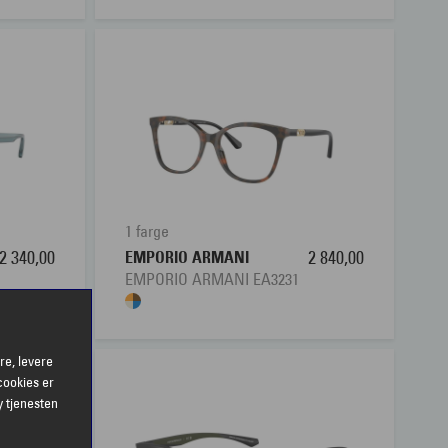
1 farge
2 340,00
EMPORIO ARMANI
2 840,00
EMPORIO ARMANI EA3231
re, levere
cookies er
y tjenesten