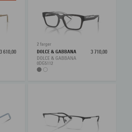
2 farger
3 610,00
DOLCE & GABBANA
3 710,00
DOLCE & GABBANA
0DG5112