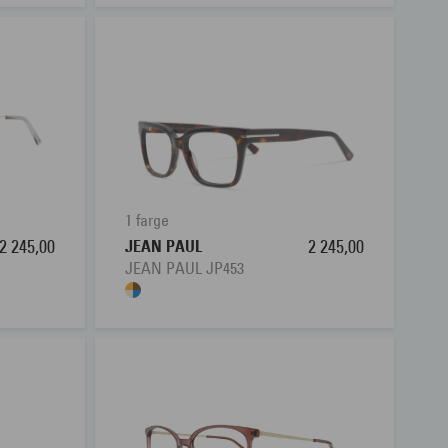
1 farge
2 245,00
JEAN PAUL
2 245,00
JEAN PAUL JP453