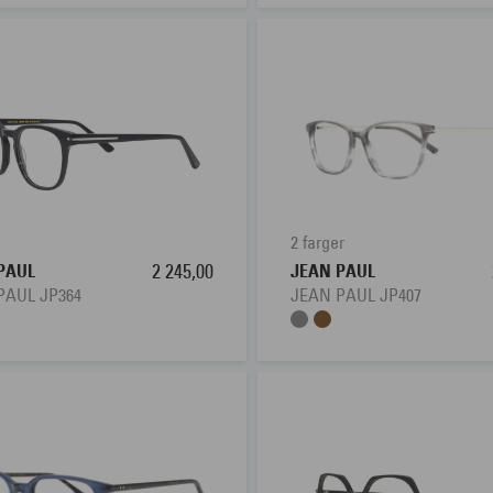
2 farger
PAUL
2 245,00
JEAN PAUL
PAUL JP364
JEAN PAUL JP407