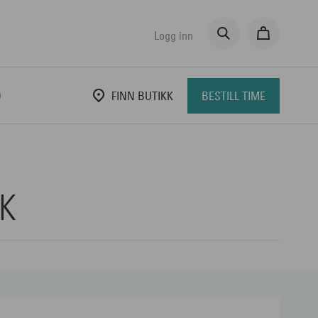
Logg inn
D
FINN BUTIKK
BESTILL TIME
IK