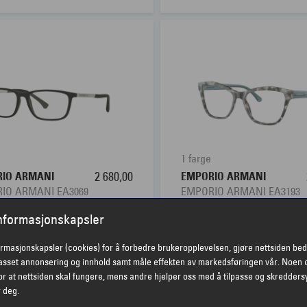
1 farge
IO ARMANI
2 680,00
EMPORIO ARMANI
IO ARMANI EA3069
EMPORIO ARMANI EA3193
informasjonskapsler
ormasjonskapsler (cookies) for å forbedre brukeropplevelsen, gjøre nettsiden bed
passet annonsering og innhold samt måle effekten av markedsføringen vår. Noen 
r at nettsiden skal fungere, mens andre hjelper oss med å tilpasse og skredders
r deg.