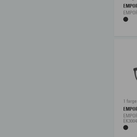
EMPOR
EMPOR
1 farge
EMPOR
EMPOR
EK300