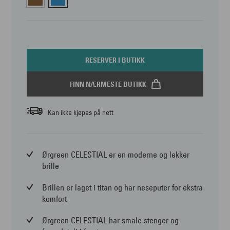
RESERVER I BUTIKK
FINN NÆRMESTE BUTIKK
Kan ikke kjøpes på nett
Ørgreen CELESTIAL er en moderne og lekker
brille
Brillen er laget i titan og har neseputer for ekstra
komfort
Ørgreen CELESTIAL har smale stenger og