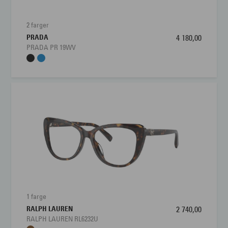
2 farger
PRADA
4 180,00
PRADA PR 19WV
1 farge
RALPH LAUREN
2 740,00
RALPH LAUREN RL6232U