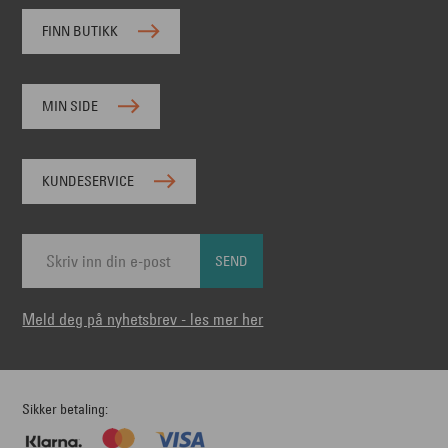
FINN BUTIKK
MIN SIDE
KUNDESERVICE
SEND
Meld deg på nyhetsbrev - les mer her
Sikker betaling