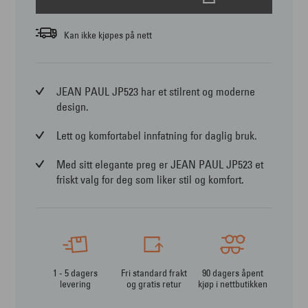
Kan ikke kjøpes på nett
JEAN PAUL JP523 har et stilrent og moderne
design.
Lett og komfortabel innfatning for daglig bruk.
Med sitt elegante preg er JEAN PAUL JP523 et
friskt valg for deg som liker stil og komfort.
1 - 5 dagers
Fri standard frakt
90 dagers åpent
levering
og gratis retur
kjøp i nettbutikken