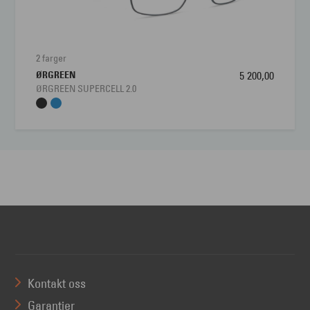
2 farger
ØRGREEN
5 200,00
ØRGREEN SUPERCELL 2.0
Kontakt oss
Garantier