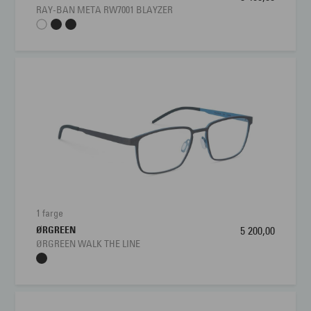
RAY-BAN META RW7001 BLAYZER
Nesebro
19 mm
1 farge
ØRGREEN
5 200,00
ØRGREEN WALK THE LINE