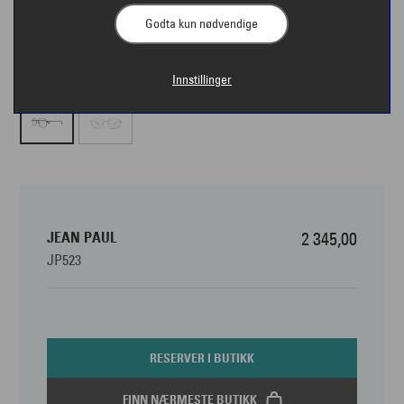
Godta kun nødvendige
Innstillinger
JEAN PAUL
2 345,00
JP523
RESERVER I BUTIKK
FINN NÆRMESTE BUTIKK