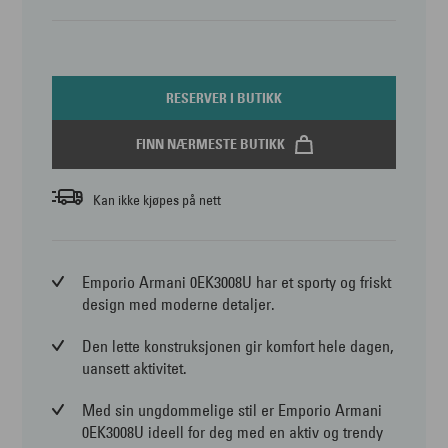
RESERVER I BUTIKK
FINN NÆRMESTE BUTIKK
Kan ikke kjøpes på nett
Emporio Armani 0EK3008U har et sporty og friskt
design med moderne detaljer.
Den lette konstruksjonen gir komfort hele dagen,
uansett aktivitet.
Med sin ungdommelige stil er Emporio Armani
0EK3008U ideell for deg med en aktiv og trendy