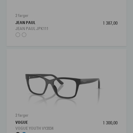
2 farger
JEAN PAUL
1 387,00
JEAN PAUL JPK111
2 farger
VOGUE
1 300,00
VOGUE YOUTH VY2034