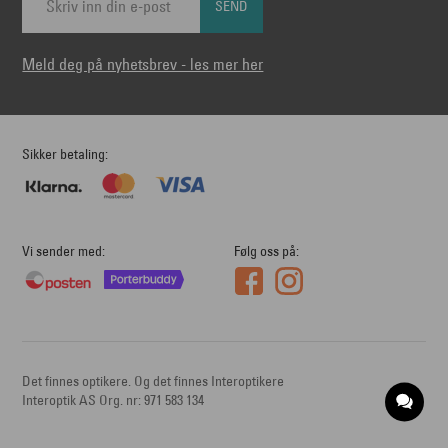
SEND
Meld deg på nyhetsbrev - les mer her
Sikker betaling
Vi sender med
Følg oss på
Det finnes optikere. Og det finnes Interoptikere
Interoptik AS Org. nr: 971 583 134