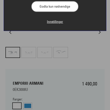
Godta kun nødvendige
Innstillinger
EMPORIO ARMANI
1 490,00
0EK3008U
Farger: