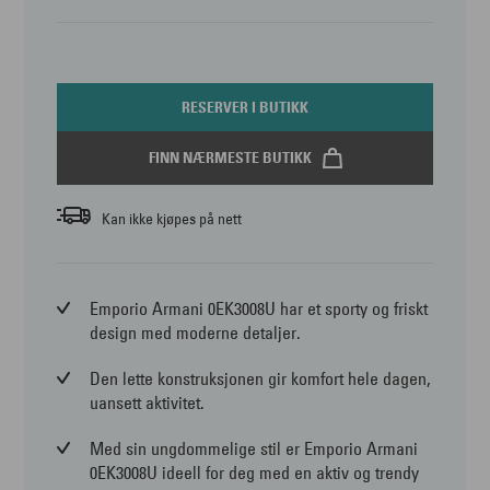
RESERVER I BUTIKK
FINN NÆRMESTE BUTIKK
Kan ikke kjøpes på nett
Emporio Armani 0EK3008U har et sporty og friskt
design med moderne detaljer.
Den lette konstruksjonen gir komfort hele dagen,
uansett aktivitet.
Med sin ungdommelige stil er Emporio Armani
0EK3008U ideell for deg med en aktiv og trendy