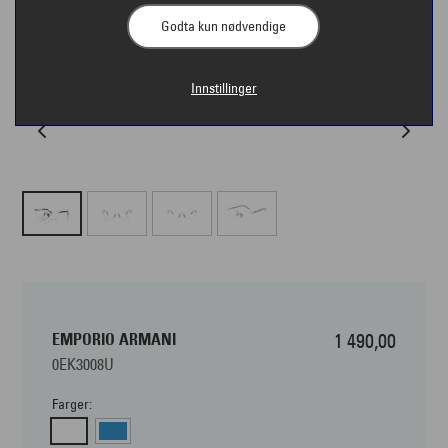
Godta kun nødvendige
Innstillinger
EMPORIO ARMANI
1 490,00
0EK3008U
Farger: