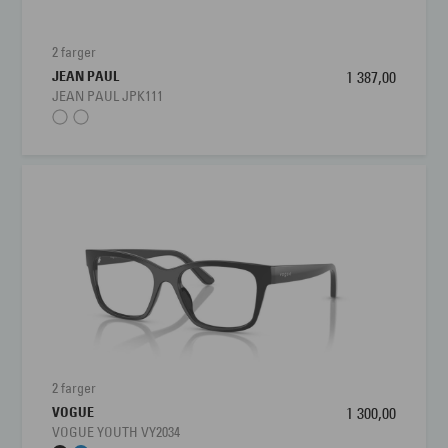
2 farger
JEAN PAUL
1 387,00
JEAN PAUL JPK111
2 farger
VOGUE
1 300,00
VOGUE YOUTH VY2034