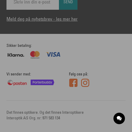
SEND
Meld deg på nyhetsbrev - les mer her
Sikker betaling
Vi sender med
Følg oss på
Det finnes optikere. Og det finnes Interoptikere
Interoptik AS Org. nr: 971 583 134