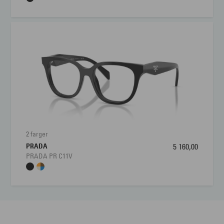
2 farger
PRADA
5 160,00
PRADA PR C11V