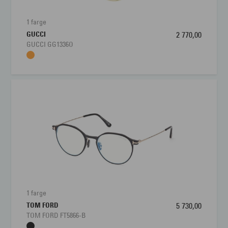
1 farge
GUCCI
2 770,00
GUCCI GG1336O
1 farge
TOM FORD
5 730,00
TOM FORD FT5866-B