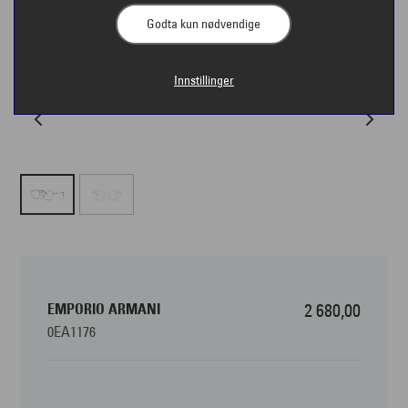
Godta kun nødvendige
Innstillinger
EMPORIO ARMANI
2 680,00
0EA1176