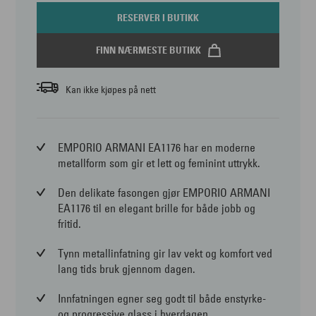
RESERVER I BUTIKK
FINN NÆRMESTE BUTIKK
Kan ikke kjøpes på nett
EMPORIO ARMANI EA1176 har en moderne
metallform som gir et lett og feminint uttrykk.
Den delikate fasongen gjør EMPORIO ARMANI
EA1176 til en elegant brille for både jobb og
fritid.
Tynn metallinfatning gir lav vekt og komfort ved
lang tids bruk gjennom dagen.
Innfatningen egner seg godt til både enstyrke-
og progressive glass i hverdagen.