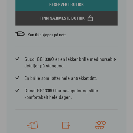
RESERVER I BUTIKK
FINN NÆRMESTE BUTIKK
Kan ikke kjøpes på nett
Gucci GG1336O er en lekker brille med horsebit-
detaljer på stengene.
En brille som løfter hele antrekket ditt.
Gucci GG1336O har neseputer og sitter
komfortabelt hele dagen.