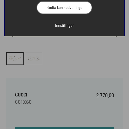
Godta kun nødvendige
Innstillinger
GUCCI
2 770,00
GG1336O