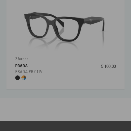
2 farger
PRADA
5 160,00
PRADA PR C11V