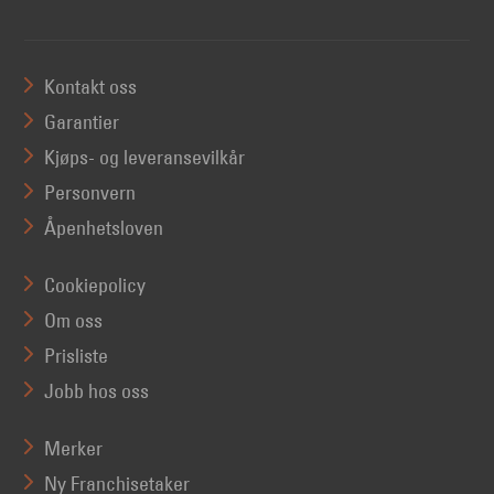
Kontakt oss
Garantier
Kjøps- og leveransevilkår
Personvern
Åpenhetsloven
Cookiepolicy
Om oss
Prisliste
Jobb hos oss
Merker
Ny Franchisetaker