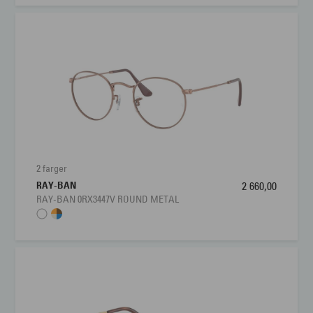
2 farger
RAY-BAN
2 660,00
RAY-BAN 0RX3447V ROUND METAL