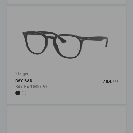
2 farger
RAY-BAN
2 820,00
RAY-BAN 0RX7159