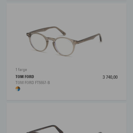
1 farge
TOM FORD
3 740,00
TOM FORD FT5557-B