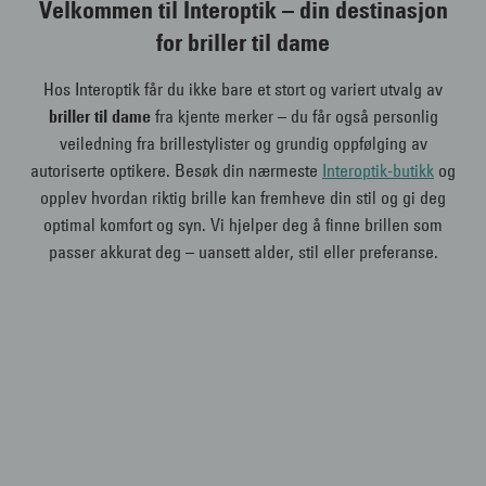
Velkommen til Interoptik – din destinasjon
for briller til dame
Hos Interoptik får du ikke bare et stort og variert utvalg av
briller til dame
fra kjente merker – du får også personlig
veiledning fra brillestylister og grundig oppfølging av
autoriserte optikere. Besøk din nærmeste
Interoptik-butikk
og
opplev hvordan riktig brille kan fremheve din stil og gi deg
optimal komfort og syn. Vi hjelper deg å finne brillen som
passer akkurat deg – uansett alder, stil eller preferanse.