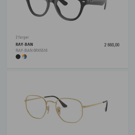
2 farger
RAY-BAN
2 660,00
RAY-BAN 0RX5510