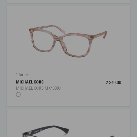
1 farge
MICHAEL KORS
2 340,00
MICHAEL KORS MK4080U