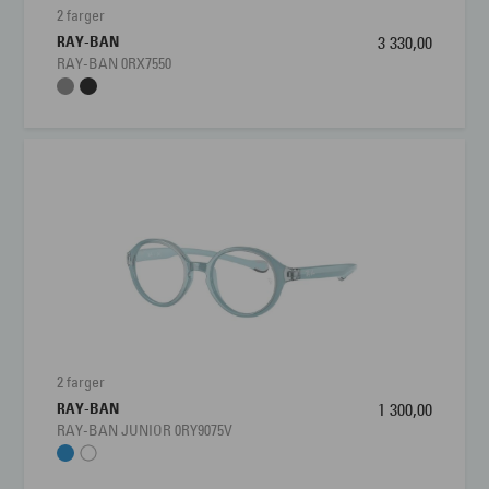
2 farger
RAY-BAN
3 330,00
RAY-BAN 0RX7550
2 farger
RAY-BAN
1 300,00
RAY-BAN JUNIOR 0RY9075V