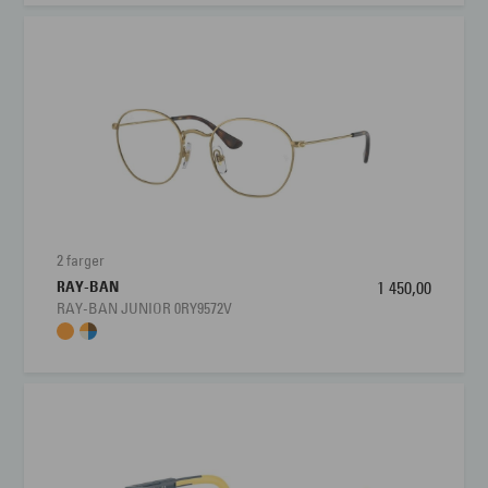
2 farger
RAY-BAN
1 450,00
RAY-BAN JUNIOR 0RY9572V