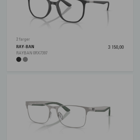
2 farger
RAY-BAN
3 150,00
RAYBAN 0RX7397