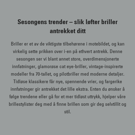
Sesongens trender – slik løfter briller
antrekket ditt
Briller er et av de viktigste tilbehørene i motebildet, og kan
virkelig sette prikken over i-en på ethvert antrekk. Denne
sesongen ser vi blant annet store, overdimensjonerte
innfatninger, glamorøse cat eye-briller, vintage-inspirerte
modeller fra 70-tallet, og pilotbriller med moderne detaljer.
Tidløse klassikere får nye, spennende vrier, og fargerike
innfatninger gir antrekket det lille ekstra. Enten du ønsker å
følge trendene eller gå for et mer tidløst uttrykk, hjelper våre
brillestylister deg med å finne brillen som gir deg selvtillit og
stil.