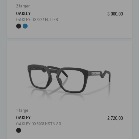
2 farger
OAKLEY
3 000,00
OAKLEY OX3227 FULLER
1 farge
OAKLEY
2 720,00
OAKLEY OX8208 HSTN SQ