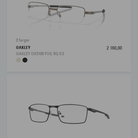
2 farger
OAKLEY
2 160,00
OAKLEY OX3100 FOIL RQ 0.5