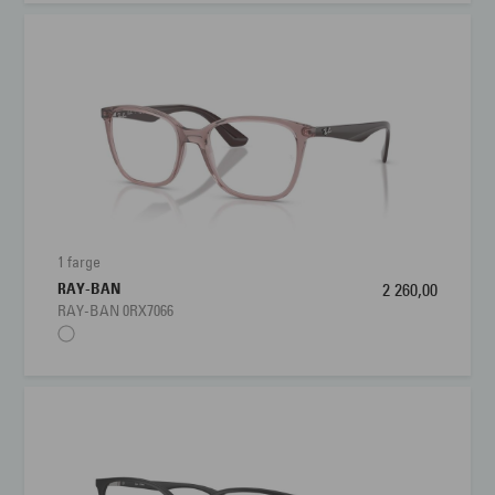
1 farge
RAY-BAN
2 260,00
RAY-BAN 0RX7066