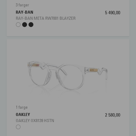
3 farger
RAY-BAN
5 490,00
RAY-BAN META RW7001 BLAYZER
1 farge
OAKLEY
2 580,00
OAKLEY OX8139 HSTN