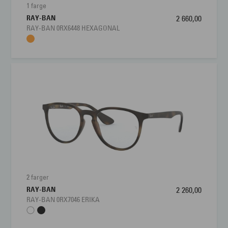
1 farge
RAY-BAN
2 660,00
RAY-BAN 0RX6448 HEXAGONAL
2 farger
RAY-BAN
2 260,00
RAY-BAN 0RX7046 ERIKA