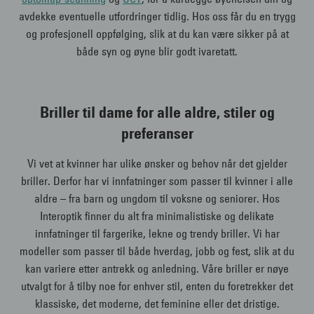
avdekke eventuelle utfordringer tidlig. Hos oss får du en trygg
og profesjonell oppfølging, slik at du kan være sikker på at
både syn og øyne blir godt ivaretatt.
Briller til dame for alle aldre, stiler og
preferanser
Vi vet at kvinner har ulike ønsker og behov når det gjelder
briller. Derfor har vi innfatninger som passer til kvinner i alle
aldre – fra barn og ungdom til voksne og seniorer. Hos
Interoptik finner du alt fra minimalistiske og delikate
innfatninger til fargerike, lekne og trendy briller. Vi har
modeller som passer til både hverdag, jobb og fest, slik at du
kan variere etter antrekk og anledning. Våre briller er nøye
utvalgt for å tilby noe for enhver stil, enten du foretrekker det
klassiske, det moderne, det feminine eller det dristige.