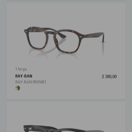
1 farge
RAY-BAN
2 380,00
RAY-BAN 0RX5451