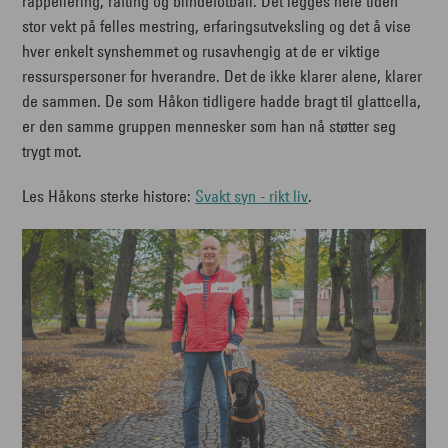
rappellering, rafting og blindefotball. Det legges hele tiden
stor vekt på felles mestring, erfaringsutveksling og det å vise
hver enkelt synshemmet og rusavhengig at de er viktige
ressurspersoner for hverandre. Det de ikke klarer alene, klarer
de sammen. De som Håkon tidligere hadde bragt til glattcella,
er den samme gruppen mennesker som han nå støtter seg
trygt mot.
Les Håkons sterke histore:
Svakt syn - rikt liv
.