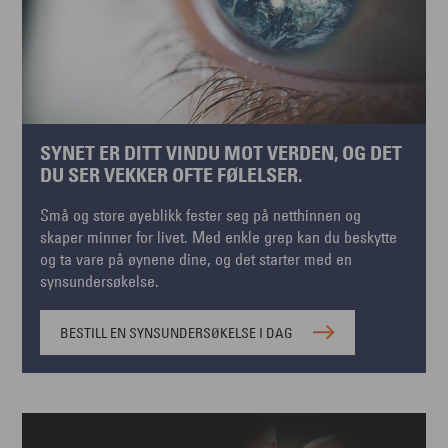
SYNET ER DITT VINDU MOT VERDEN, OG DET
DU SER VEKKER OFTE FØLELSER.
Små og store øyeblikk fester seg på netthinnen og
skaper minner for livet. Med enkle grep kan du beskytte
og ta vare på øynene dine, og det starter med en
synsundersøkelse.
BESTILL EN SYNSUNDERSØKELSE I DAG