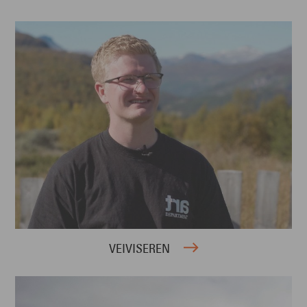
VEIVISEREN