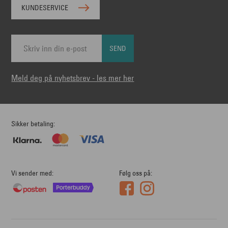
KUNDESERVICE
SEND
Meld deg på nyhetsbrev - les mer her
Sikker betaling
Vi sender med
Følg oss på