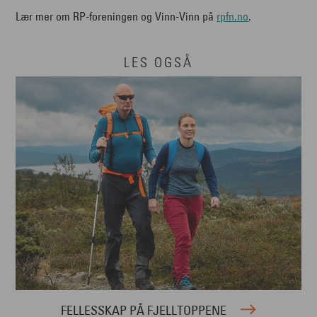
Lær mer om RP-foreningen og Vinn-Vinn på
rpfn.no
.
LES OGSÅ
FELLESSKAP PÅ FJELLTOPPENE