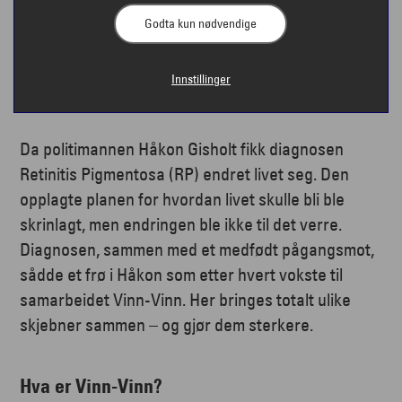
Godta kun nødvendige
Innstillinger
Da politimannen Håkon Gisholt fikk diagnosen
Retinitis Pigmentosa (RP) endret livet seg. Den
opplagte planen for hvordan livet skulle bli ble
skrinlagt, men endringen ble ikke til det verre.
Diagnosen, sammen med et medfødt pågangsmot,
sådde et frø i Håkon som etter hvert vokste til
samarbeidet Vinn-Vinn. Her bringes totalt ulike
skjebner sammen – og gjør dem sterkere.
Hva er Vinn-Vinn?