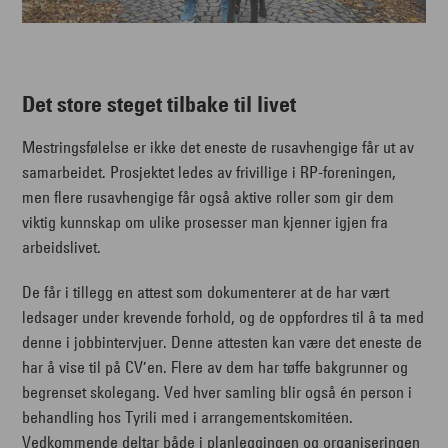
Det store steget tilbake til livet
Mestringsfølelse er ikke det eneste de rusavhengige får ut av
samarbeidet. Prosjektet ledes av frivillige i RP-foreningen,
men flere rusavhengige får også aktive roller som gir dem
viktig kunnskap om ulike prosesser man kjenner igjen fra
arbeidslivet.
De får i tillegg en attest som dokumenterer at de har vært
ledsager under krevende forhold, og de oppfordres til å ta med
denne i jobbintervjuer. Denne attesten kan være det eneste de
har å vise til på CV’en. Flere av dem har tøffe bakgrunner og
begrenset skolegang. Ved hver samling blir også én person i
behandling hos Tyrili med i arrangementskomitéen.
Vedkommende deltar både i planleggingen og organiseringen