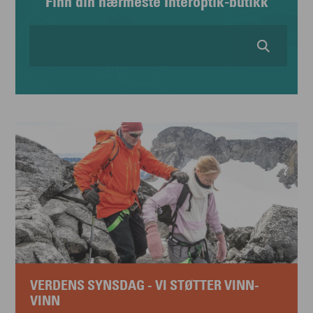
Finn din nærmeste Interoptik-butikk
VERDENS SYNSDAG - VI STØTTER VINN-
VINN