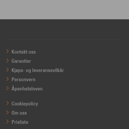
Kontakt oss
Garantier
Kjøps- og leveransevilkår
Personvern
Åpenhetsloven
Cookiepolicy
Om oss
Prisliste