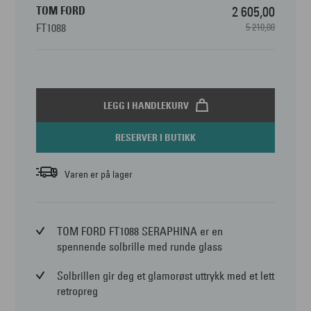
TOM FORD
2 605,00
FT1088
5 210,00
LEGG I HANDLEKURV
RESERVER I BUTIKK
Varen er på lager
TOM FORD FT1088 SERAPHINA er en
spennende solbrille med runde glass
Solbrillen gir deg et glamorøst uttrykk med et lett
retropreg