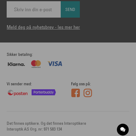
SEND
Meld deg på nyhetsbrev - les mer her
Sikker betaling
Vi sender med
Følg oss på
Det finnes optikere. Og det finnes Interoptikere
Interoptik AS Org. nr: 971 583 134