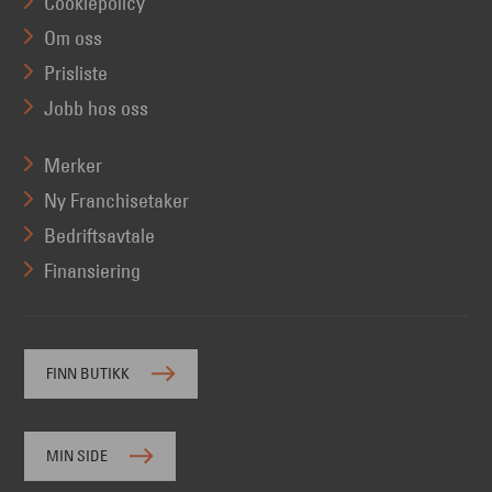
Cookiepolicy
Om oss
Prisliste
Jobb hos oss
Merker
Ny Franchisetaker
Bedriftsavtale
Finansiering
FINN BUTIKK
MIN SIDE