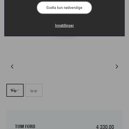
Godta kun nødvendige
Innstillinger
TOM FORD
4 330,00