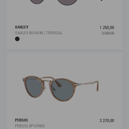
OAKLEY
1 250,00
OAKLEY 0OO4146 | TERRIGAL
2 500,00
PERSOL
3 270,00
PERSOL 0PO3166S