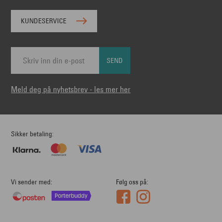
KUNDESERVICE
SEND
Meld deg på nyhetsbrev - les mer her
Sikker betaling
Vi sender med
Følg oss på