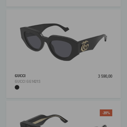
GUCCI
3 590,00
GUCCI GG1421S
-20%