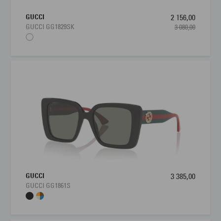
GUCCI
2 156,00
GUCCI GG1829SK
3 080,00
GUCCI
3 385,00
GUCCI GG1861S