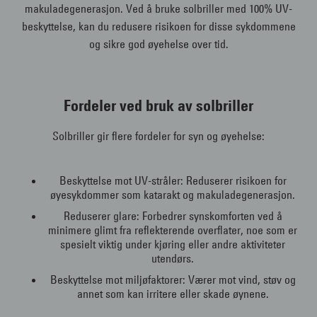
makuladegenerasjon. Ved å bruke solbriller med 100% UV-
beskyttelse, kan du redusere risikoen for disse sykdommene
og sikre god øyehelse over tid.
Fordeler ved bruk av solbriller
Solbriller gir flere fordeler for syn og øyehelse:
Beskyttelse mot UV-stråler: Reduserer risikoen for
øyesykdommer som katarakt og makuladegenerasjon.
Reduserer glare: Forbedrer synskomforten ved å
minimere glimt fra reflekterende overflater, noe som er
spesielt viktig under kjøring eller andre aktiviteter
utendørs.
Beskyttelse mot miljøfaktorer: Værer mot vind, støv og
annet som kan irritere eller skade øynene.