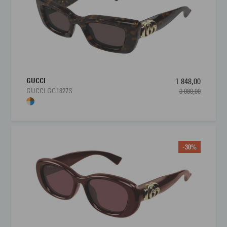
GUCCI
1 848,00
GUCCI GG1827S
3 080,00
-30%