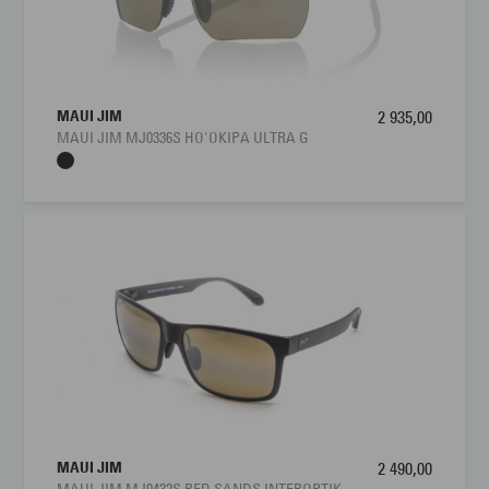
MAUI JIM
2 935,00
MAUI JIM MJ0336S HO'OKIPA ULTRA G
MAUI JIM
2 490,00