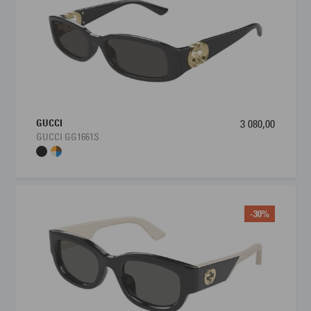
GUCCI
3 080,00
GUCCI GG1661S
-30%