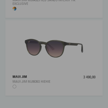
MAUI JIM MJ0432S RED SANDS INTEROPTIK
EXCLUSIVE
MAUI JIM
3 490,00
MAUI JIM MJ0636S HIEHIE