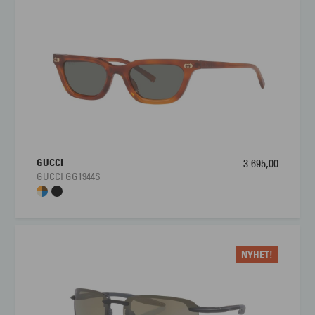
GUCCI
3 695,00
GUCCI GG1944S
NYHET!