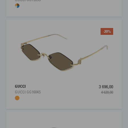
-20%
GUCCI
3 696,00
GUCCI GG1604S
4 620,00