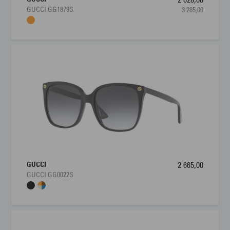
GUCCI GG1879S
3 285,00
GUCCI
2 665,00
GUCCI GG0022S