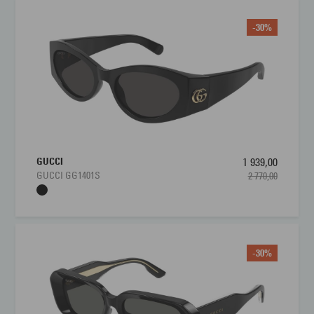
-30%
GUCCI
1 939,00
GUCCI GG1401S
2 770,00
-30%