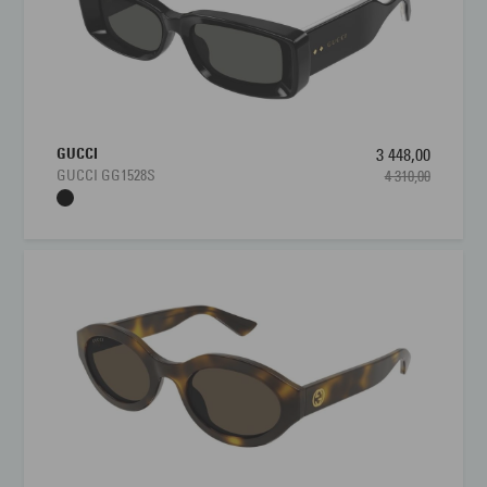
GUCCI
3 448,00
GUCCI GG1528S
4 310,00