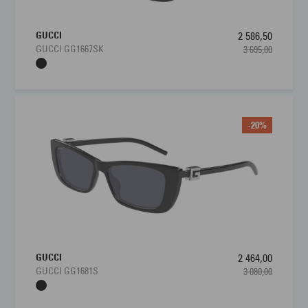
GUCCI
2 586,50
GUCCI GG1667SK
3 695,00
-20%
GUCCI
2 464,00
GUCCI GG1681S
3 080,00