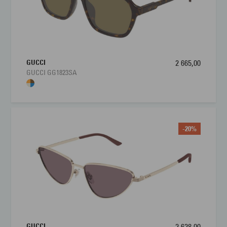
GUCCI
2 665,00
GUCCI GG1823SA
-20%
GUCCI
2 628,00