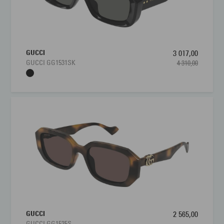
GUCCI
3 017,00
GUCCI GG1531SK
4 310,00
GUCCI
2 565,00
GUCCI GG1535S