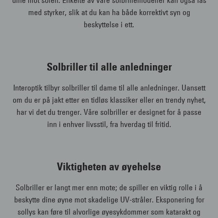
med styrker, slik at du kan ha både korrektivt syn og
beskyttelse i ett.
Solbriller til alle anledninger
Interoptik tilbyr solbriller til dame til alle anledninger. Uansett
om du er på jakt etter en tidløs klassiker eller en trendy nyhet,
har vi det du trenger. Våre solbriller er designet for å passe
inn i enhver livsstil, fra hverdag til fritid.
Viktigheten av øyehelse
Solbriller er langt mer enn mote; de spiller en viktig rolle i å
beskytte dine øyne mot skadelige UV-stråler. Eksponering for
sollys kan føre til alvorlige øyesykdommer som katarakt og