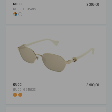
GUCCI
2 205,00
GUCCI GG1579S
GUCCI
3 900,00
GUCCI GG1593S