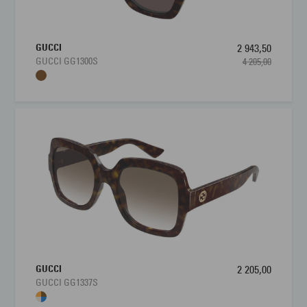
GUCCI
2 943,50
GUCCI GG1300S
4 205,00
GUCCI
2 205,00
GUCCI GG1337S