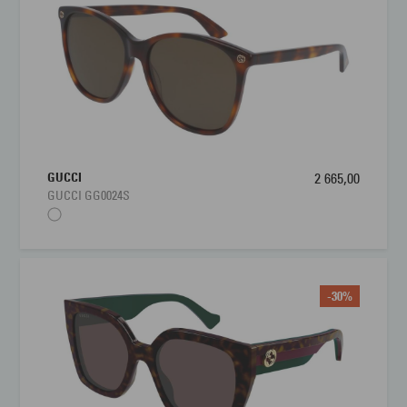
GUCCI
2 665,00
GUCCI GG0024S
-30%