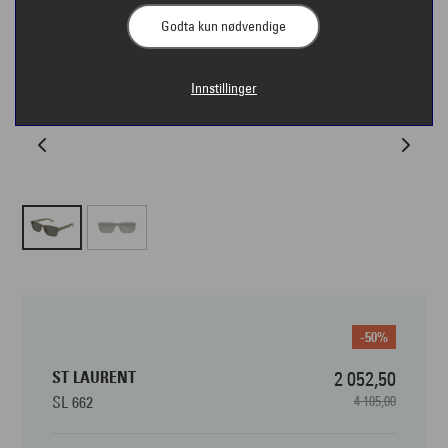
Godta kun nødvendige
Innstillinger
-50%
ST LAURENT
2 052,50
SL 662
4 105,00