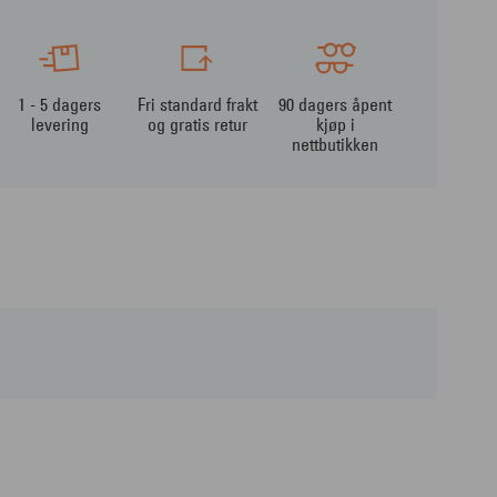
1 - 5 dagers
Fri standard frakt
90 dagers åpent
levering
og gratis retur
kjøp i
nettbutikken