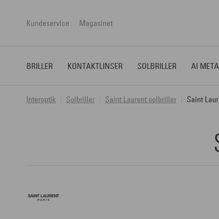
Kundeservice
Magasinet
BRILLER
KONTAKTLINSER
SOLBRILLER
AI META
Interoptik
Solbriller
Saint Laurent solbriller
Saint Laur