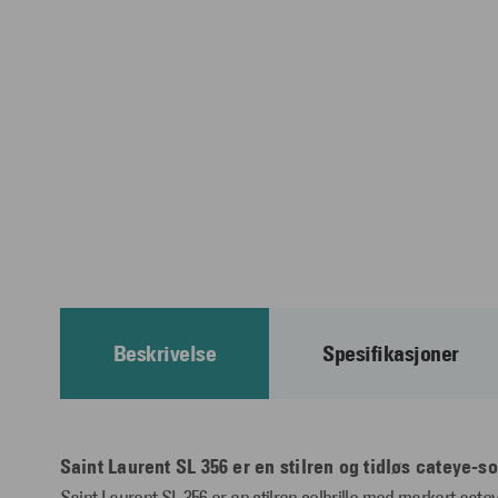
Beskrivelse
Spesifikasjoner
Saint Laurent SL 356 er en stilren og tidløs cateye-so