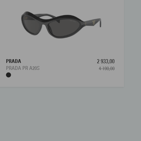
PRADA
2 933,00
PRADA PR A20S
4 190,00