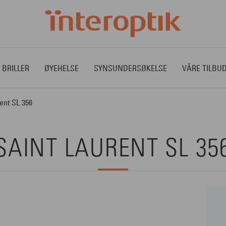
 BRILLER
ØYEHELSE
SYNSUNDERSØKELSE
VÅRE TILBU
ent SL 356
SAINT LAURENT SL 35