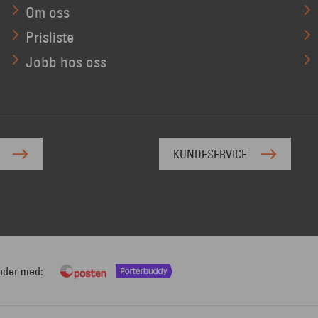
Om oss
Prisliste
Jobb hos oss
KUNDESERVICE
nder med