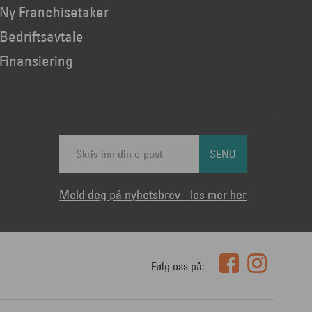
Ny Franchisetaker
Bedriftsavtale
Finansiering
SEND
Meld deg på nyhetsbrev - les mer her
Følg oss på