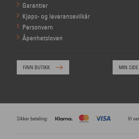
Garantier
Kjøps- og leveransevilkår
Personvern
Åpenhetsloven
FINN BUTIKK
MIN SIDE
Sikker betaling
Vi se