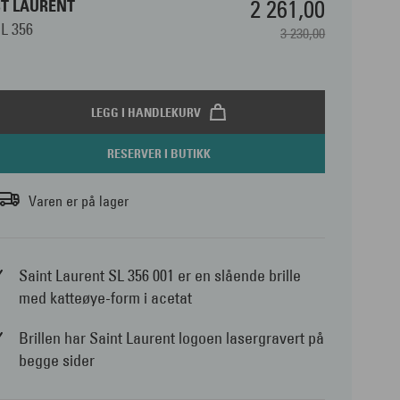
2 261,00
ST LAURENT
L 356
3 230,00
LEGG I HANDLEKURV
RESERVER I BUTIKK
Varen er på lager
Saint Laurent SL 356 001 er en slående brille
med katteøye-form i acetat
Brillen har Saint Laurent logoen lasergravert på
begge sider