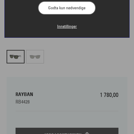
Godta kun nødvendige
Innstillinger
RAYBAN
1 780,00
RB4428