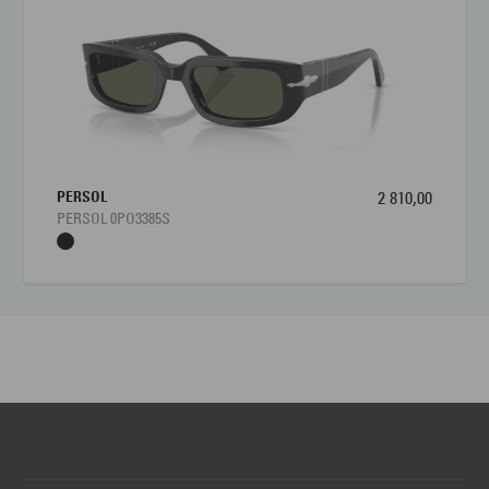
PERSOL
2 810,00
PERSOL 0PO3385S