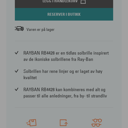
LEGG I HANDLEKURV
RESERVER I BUTIKK
Varen er på lager
RAYBAN RB4428 er en tidløs solbrille inspirert
av de ikoniske solbrillene fra Ray-Ban
Solbrillen har rene linjer og er laget av høy
kvalitet
RAYBAN RB4428 kan kombineres med alt og
passer til alle anledninger, fra by- til strandliv