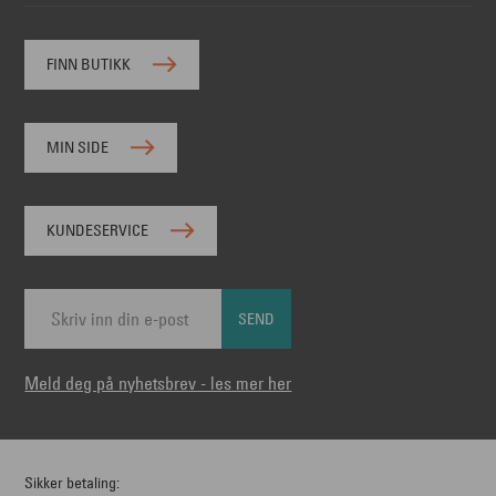
FINN BUTIKK
MIN SIDE
KUNDESERVICE
SEND
Meld deg på nyhetsbrev - les mer her
Sikker betaling