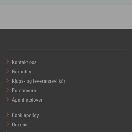
Kontakt oss
Garantier
Kjøps- og leveransevilkår
Personvern
Åpenhetsloven
Cookiepolicy
Om oss