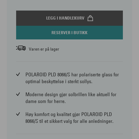
LEGG I HANDLEKURV
RESERVER I BUTIKK
Varen er på lager
POLAROID PLD 8066/S har polariserte glass for
optimal beskyttelse i sterkt sollys.
Moderne design gjør solbrillen like aktuell for
dame som for herre.
Høy komfort og kvalitet gjør POLAROID PLD
8066/S til et sikkert valg for alle anledninger.