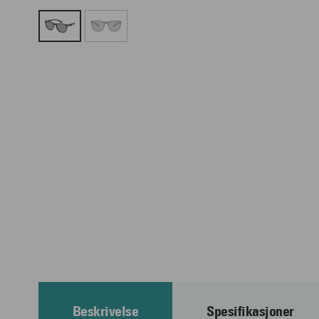
Beskrivelse
Spesifikasjoner