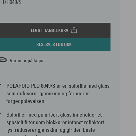
LD 8049/S
LEGG I HANDLEKURV
RESERVER I BUTIKK
Varen er på lager
POLAROID PLD 8049/S er en solbrille med glass
som reduserer gjenskinn og forbedrer
fargeopplevelsen.
Solbriller med polarisert glass inneholder et
spesielt filter som blokkerer intenst reflektert
lys, reduserer gjenskinn og gir den beste