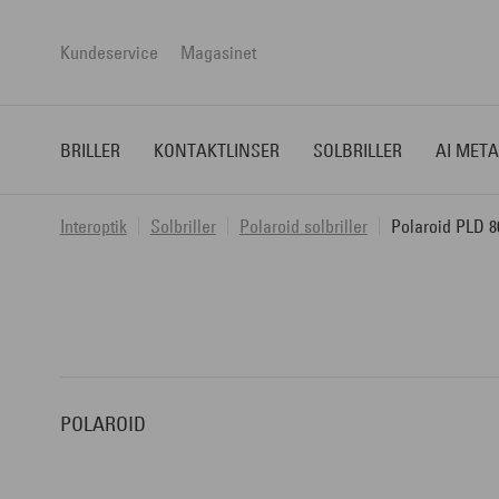
Kundeservice
Magasinet
BRILLER
KONTAKTLINSER
SOLBRILLER
AI META
Interoptik
Solbriller
Polaroid solbriller
Polaroid PLD 8
POLAROID