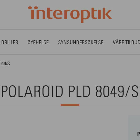
 BRILLER
ØYEHELSE
SYNSUNDERSØKELSE
VÅRE TILBU
049/S
POLAROID PLD 8049/S