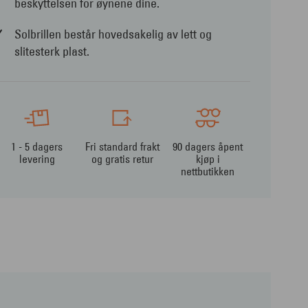
beskyttelsen for øynene dine.
Solbrillen består hovedsakelig av lett og
slitesterk plast.
1 - 5 dagers
Fri standard frakt
90 dagers åpent
levering
og gratis retur
kjøp i
nettbutikken