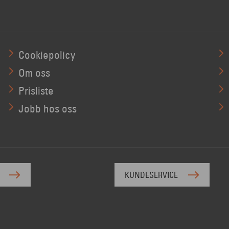
Cookiepolicy
Om oss
Prisliste
Jobb hos oss
KUNDESERVICE