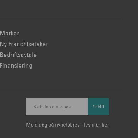
Merker
Ny Franchisetaker
Bedriftsavtale
Finansiering
SEND
Meld deg på nyhetsbrev - les mer her