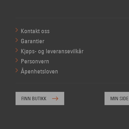
Kontakt oss
Garantier
Kjøps- og leveransevilkår
Personvern
Åpenhetsloven
FINN BUTIKK
MIN SIDE