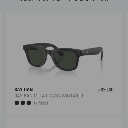
RAY-BAN
5 830,00
RAY-BAN META RW4012 WAYFARER
(+ flere)