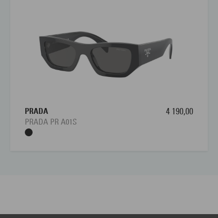
PRADA
4 190,00
PRADA PR A01S