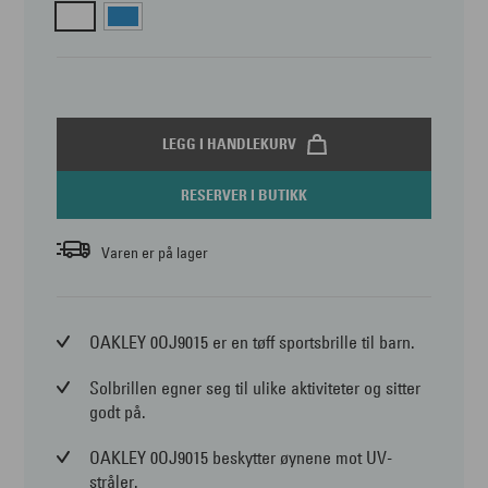
LEGG I HANDLEKURV
RESERVER I BUTIKK
Varen er på lager
OAKLEY 0OJ9015 er en tøff sportsbrille til barn.
Solbrillen egner seg til ulike aktiviteter og sitter
godt på.
OAKLEY 0OJ9015 beskytter øynene mot UV-
stråler.