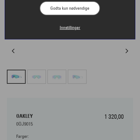
Godta kun nødvendige
Innstillinger
OAKLEY
1 320,00
0OJ9015
Farger: