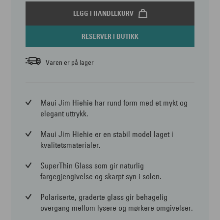
LEGG I HANDLEKURV
RESERVER I BUTIKK
Varen er på lager
Maui Jim Hiehie har rund form med et mykt og
elegant uttrykk.
Maui Jim Hiehie er en stabil model laget i
kvalitetsmaterialer.
SuperThin Glass som gir naturlig
fargegjengivelse og skarpt syn i solen.
Polariserte, graderte glass gir behagelig
overgang mellom lysere og mørkere omgivelser.