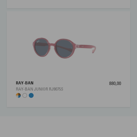
RAY-BAN
880,00
RAY-BAN JUNIOR RJ9075S