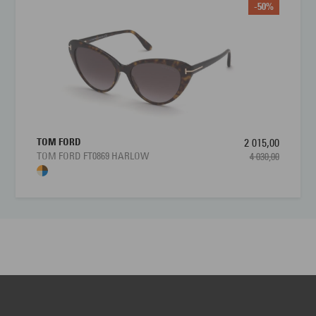
-50%
TOM FORD
2 015,00
TOM FORD FT0869 HARLOW
4 030,00