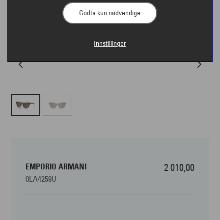
Godta kun nødvendige
Innstillinger
EMPORIO ARMANI
2 010,00
0EA4259U