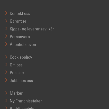
Kontakt oss
Garantier
Kjøps- og leveransevilkår
Personvern
Åpenhetsloven
Cookiepolicy
Om oss
Prisliste
Jobb hos oss
Merker
Ny Franchisetaker
Bedriftsavtale