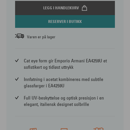
LEGG I HANDLEKURV
RESERVER I BUTIKK
Varen er på lager
Cat eye form gir Emporio Armani EA4259U et
sofistikert og tidløst uttrykk
Innfatning i acetat kombineres med subtile
glassfarger i EA4259U
Full UV-beskyttelse og optisk presisjon i en
elegant, italiensk designet solbrille