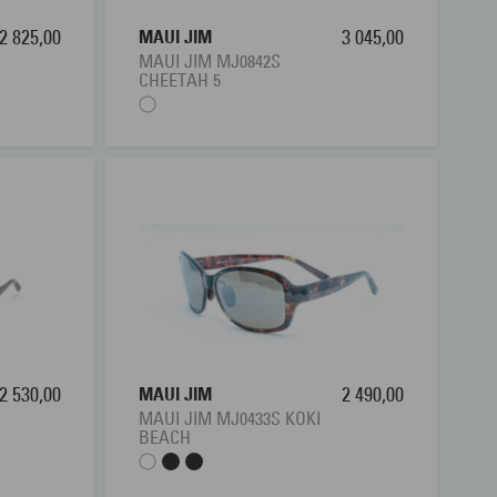
2 825,00
MAUI JIM
3 045,00
MAUI JIM MJ0842S
CHEETAH 5
2 530,00
MAUI JIM
2 490,00
MAUI JIM MJ0433S KOKI
BEACH