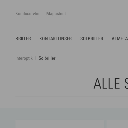
Kundeservice
Magasinet
BRILLER
KONTAKTLINSER
SOLBRILLER
AI META
Interoptik
Solbriller
ALLE 