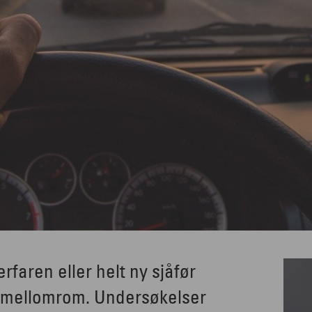
rfaren eller helt ny sjåfør
 mellomrom. Undersøkelser