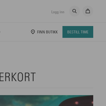
Logg inn
D
FINN BUTIKK
BESTILL TIME
ERKORT