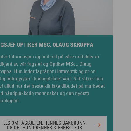
AGSJEF OPTIKER MSC. OLAUG SKRØPPA
inisk informasjon og innhold på våre nettsider er
dkjent av vår fagsjef og Optiker MSc., Olaug
røppa. Hun leder fagrådet i Interoptik og er en
ktig bidragsyter i konseptrådet vårt. Slik sikrer hun
 vi alltid har det beste kliniske tilbudet på markedet
d håndplukkede mennesker og den nyeste
knologien.
LES OM FAGSJEFEN, HENNES BAKGRUNN
OG DET HUN BRENNER STERKEST FOR