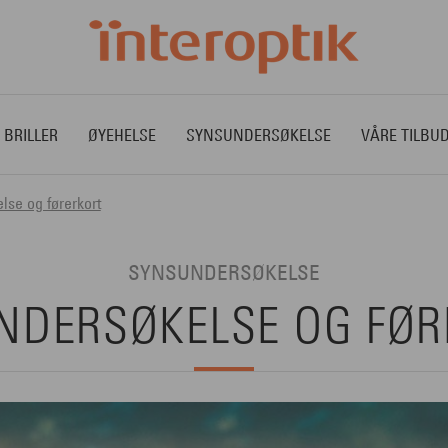
 BRILLER
ØYEHELSE
SYNSUNDERSØKELSE
VÅRE TILBU
se og førerkort
SYNSUNDERSØKELSE
NDERSØKELSE OG FØR