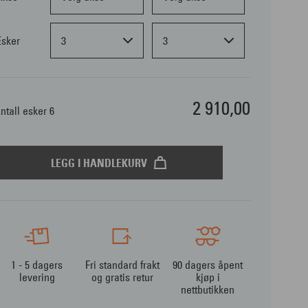
Esker
3
3
2 910,00
ntall esker 6
LEGG I HANDLEKURV
1 - 5 dagers
Fri standard frakt
90 dagers åpent
levering
og gratis retur
kjøp i
nettbutikken