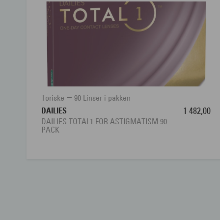
Toriske
90 Linser i pakken
DAILIES
1 482,00
DAILIES TOTAL1 FOR ASTIGMATISM 90
PACK