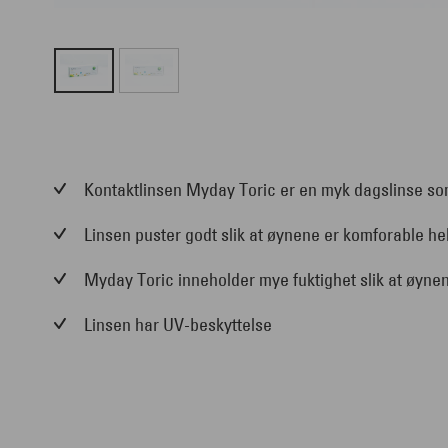
Kontaktlinsen Myday Toric er en myk dagslinse so
Linsen puster godt slik at øynene er komforable he
Myday Toric inneholder mye fuktighet slik at øynene i
Linsen har UV-beskyttelse