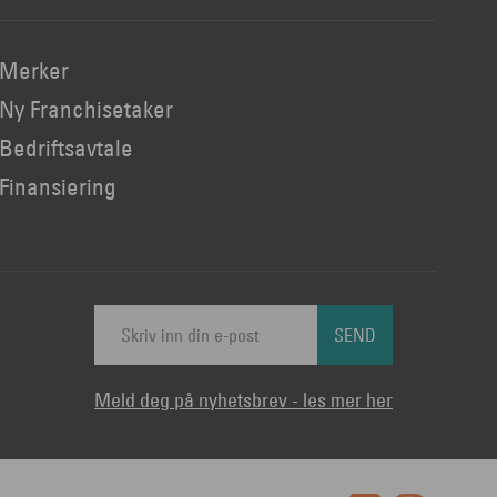
Merker
Ny Franchisetaker
Bedriftsavtale
Finansiering
SEND
Meld deg på nyhetsbrev - les mer her