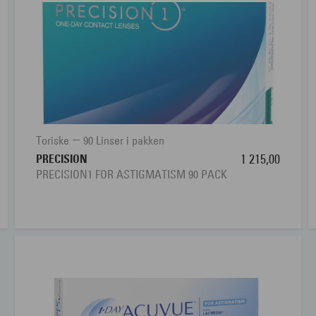
Toriske
90 Linser i pakken
PRECISION
1 215,00
PRECISION1 FOR ASTIGMATISM 90 PACK