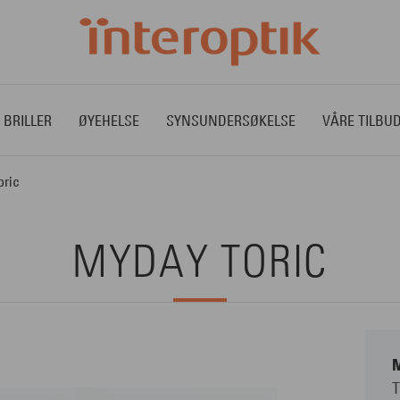
 BRILLER
ØYEHELSE
SYNSUNDERSØKELSE
VÅRE TILBU
ric
MYDAY TORIC
T