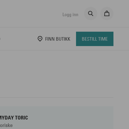
Logg inn
D
FINN BUTIKK
BESTILL TIME
MYDAY TORIC
oriske