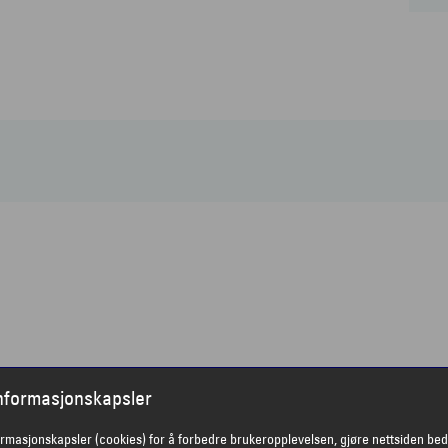
informasjonskapsler
ormasjonskapsler (cookies) for å forbedre brukeropplevelsen, gjøre nettsiden bed