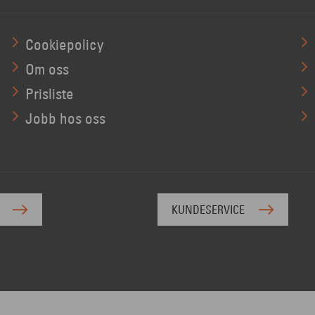
Cookiepolicy
Om oss
Prisliste
Jobb hos oss
KUNDESERVICE