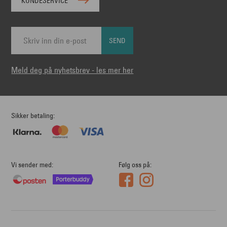
KUNDESERVICE
SEND
Meld deg på nyhetsbrev - les mer her
Sikker betaling
Vi sender med
Følg oss på