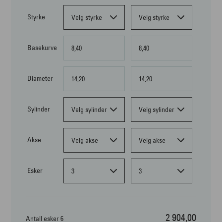
Styrke
Velg styrke
Velg styrke
Basekurve
8,40
8,40
Diameter
14,20
14,20
Sylinder
Velg sylinder
Velg sylinder
Akse
Velg akse
Velg akse
Esker
3
3
2 904,00
Antall esker 6