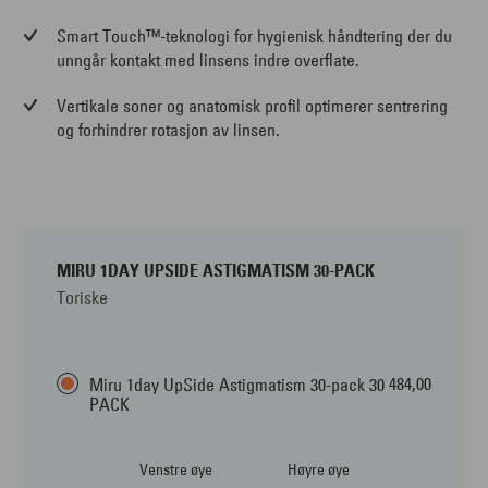
Smart Touch™-teknologi for hygienisk håndtering der du
unngår kontakt med linsens indre overflate.
Vertikale soner og anatomisk profil optimerer sentrering
og forhindrer rotasjon av linsen.
MIRU 1DAY UPSIDE ASTIGMATISM 30-PACK
Toriske
484,00
Miru 1day UpSide Astigmatism 30-pack 30
PACK
Venstre øye
Høyre øye