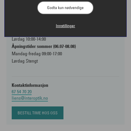
1337 Sandvika
Godta kun nødvendige
Åpningstider
Innstillinger
Mandag-fredag 09:00-17:00
Lørdag 10:00-14:00
Åpningstider sommer (06.07-08.08)
Mandag-fredag 09:00-17:00
Lørdag Stengt
Kontaktinformasjon
67 54 70 20
liens@interoptik.no
BESTILL TIME HOS OSS