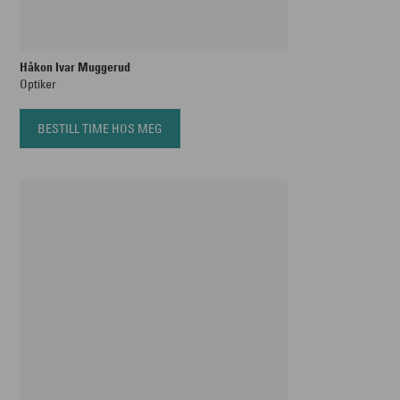
Håkon Ivar Muggerud
Optiker
BESTILL TIME HOS MEG