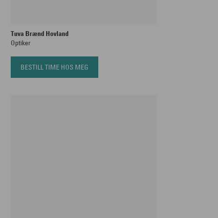
Tuva Brænd Hovland
Optiker
BESTILL TIME HOS MEG