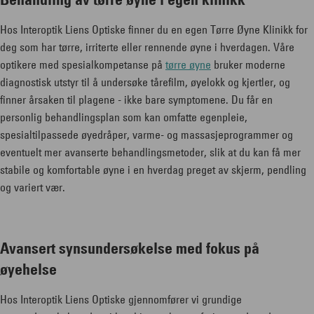
Hos Interoptik Liens Optiske finner du en egen Tørre Øyne Klinikk for
deg som har tørre, irriterte eller rennende øyne i hverdagen. Våre
optikere med spesialkompetanse på
tørre øyne
bruker moderne
diagnostisk utstyr til å undersøke tårefilm, øyelokk og kjertler, og
finner årsaken til plagene - ikke bare symptomene. Du får en
personlig behandlingsplan som kan omfatte egenpleie,
spesialtilpassede øyedråper, varme- og massasjeprogrammer og
eventuelt mer avanserte behandlingsmetoder, slik at du kan få mer
stabile og komfortable øyne i en hverdag preget av skjerm, pendling
og variert vær.
Avansert synsundersøkelse med fokus på
øyehelse
Hos Interoptik Liens Optiske gjennomfører vi grundige