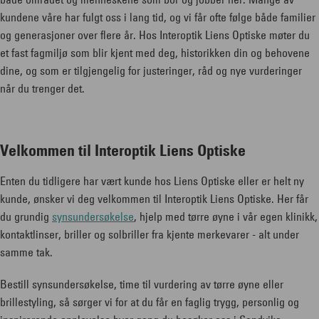
kundene våre har fulgt oss i lang tid, og vi får ofte følge både familier
og generasjoner over flere år. Hos Interoptik Liens Optiske møter du
et fast fagmiljø som blir kjent med deg, historikken din og behovene
dine, og som er tilgjengelig for justeringer, råd og nye vurderinger
når du trenger det.
Velkommen til Interoptik Liens Optiske
Enten du tidligere har vært kunde hos Liens Optiske eller er helt ny
kunde, ønsker vi deg velkommen til Interoptik Liens Optiske. Her får
du grundig
synsundersøkelse
, hjelp med tørre øyne i vår egen klinikk,
kontaktlinser, briller og solbriller fra kjente merkevarer - alt under
samme tak.
Bestill synsundersøkelse, time til vurdering av tørre øyne eller
brillestyling, så sørger vi for at du får en faglig trygg, personlig og