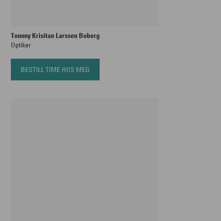
Tommy Krisitan Larssen Boberg
Optiker
BESTILL TIME HOS MEG