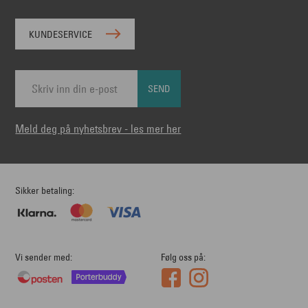
KUNDESERVICE
SEND
Meld deg på nyhetsbrev - les mer her
Sikker betaling
Vi sender med
Følg oss på