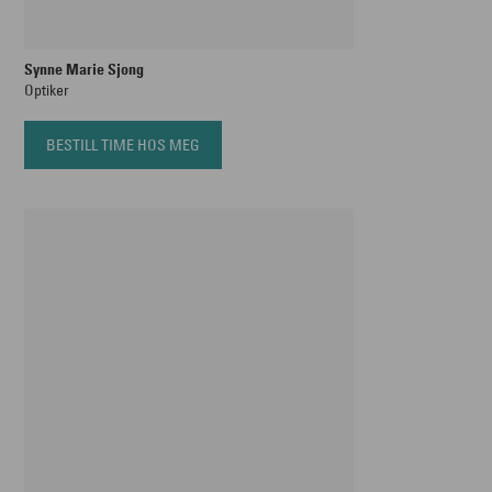
Synne Marie Sjong
Optiker
BESTILL TIME HOS MEG