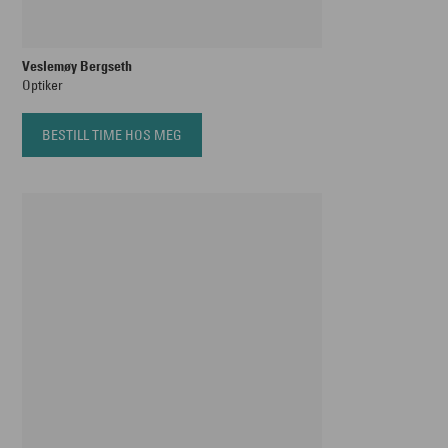
Veslemøy Bergseth
Optiker
BESTILL TIME HOS MEG