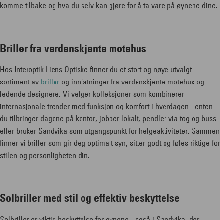
komme tilbake og hva du selv kan gjøre for å ta vare på øynene dine.
Briller fra verdenskjente motehus
Hos Interoptik Liens Optiske finner du et stort og nøye utvalgt
sortiment av
briller
og innfatninger fra verdenskjente motehus og
ledende designere. Vi velger kolleksjoner som kombinerer
internasjonale trender med funksjon og komfort i hverdagen - enten
du tilbringer dagene på kontor, jobber lokalt, pendler via tog og buss
eller bruker Sandvika som utgangspunkt for helgeaktiviteter. Sammen
finner vi briller som gir deg optimalt syn, sitter godt og føles riktige for
stilen og personligheten din.
Solbriller med stil og effektiv beskyttelse
Solbriller er viktig beskyttelse for øynene - også i Sandvika, der