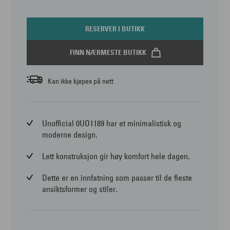
RESERVER I BUTIKK
FINN NÆRMESTE BUTIKK
Kan ikke kjøpes på nett
Unofficial 0UO1189 har et minimalistisk og
moderne design.
Lett konstruksjon gir høy komfort hele dagen.
Dette er en innfatning som passer til de fleste
ansiktsformer og stiler.