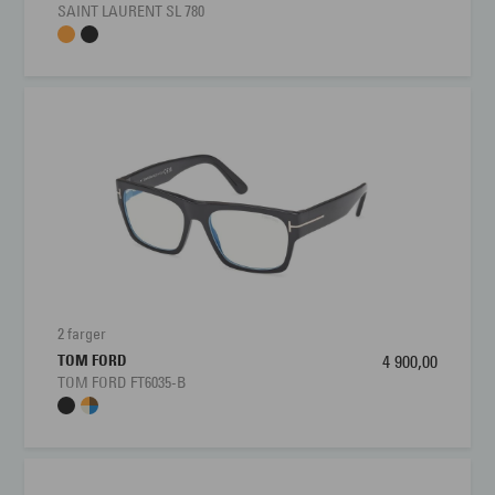
SAINT LAURENT SL 780
2 farger
TOM FORD
4 900,00
TOM FORD FT6035-B