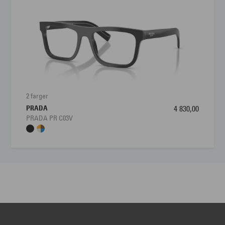
2 farger
PRADA
4 830,00
PRADA PR C03V