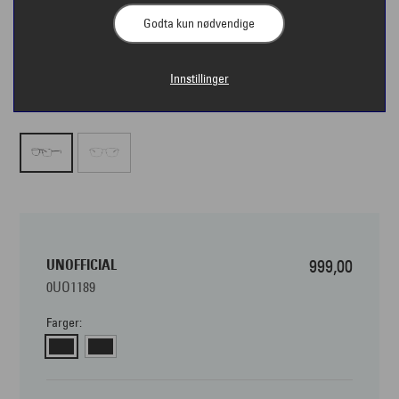
Godta kun nødvendige
Innstillinger
UNOFFICIAL
999,00
0UO1189
Farger: