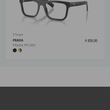
2 farger
PRADA
4 830,00
PRADA PR C03V