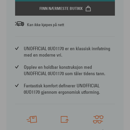
FINN NÆRMESTE BUTIKK
Kan ikke kjøpes på nett
UNOFFICIAL 0UO1170 er en klassisk innfatning
med en moderne vri.
Opplev en holdbar konstruksjon med
UNOFFICIAL 0UO1170 som tåler tidens tann.
Fantastisk komfort definerer UNOFFICIAL
0UO1170 gjennom ergonomisk utforming.