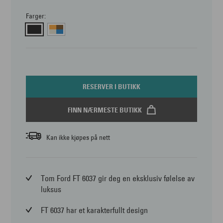
Farger:
RESERVER I BUTIKK
FINN NÆRMESTE BUTIKK
Kan ikke kjøpes på nett
Tom Ford FT 6037 gir deg en eksklusiv følelse av
luksus
FT 6037 har et karakterfullt design