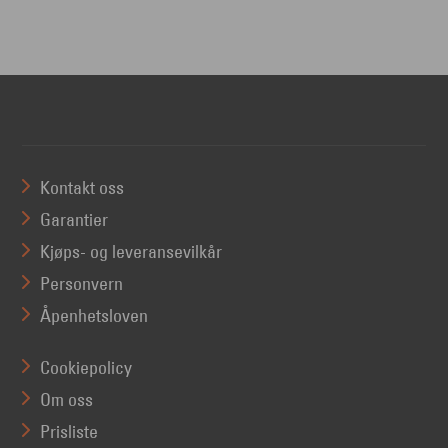
Kontakt oss
Garantier
Kjøps- og leveransevilkår
Personvern
Åpenhetsloven
Cookiepolicy
Om oss
Prisliste