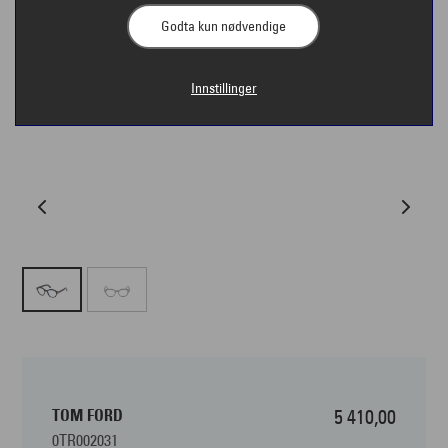
Godta kun nødvendige
Innstillinger
TOM FORD
5 410,00
0TR002031