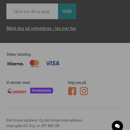
SEND
Meld deg på nyhetsbrev - les mer her
Sikker betaling
Vi sender med
Følg oss på
Det finnes optikere. Og det finnes Interoptikere
Interoptik AS Org. nr: 971 583 134