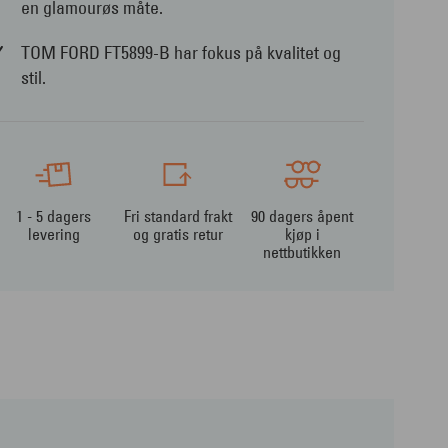
en glamourøs måte.
TOM FORD FT5899-B har fokus på kvalitet og
stil.
1 - 5 dagers
Fri standard frakt
90 dagers åpent
levering
og gratis retur
kjøp i
nettbutikken