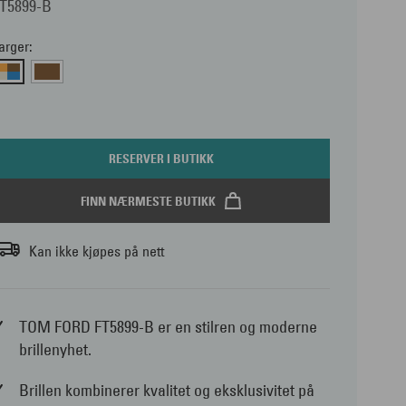
T5899-B
arger:
RESERVER I BUTIKK
FINN NÆRMESTE BUTIKK
Kan ikke kjøpes på nett
TOM FORD FT5899-B er en stilren og moderne
brillenyhet.
Brillen kombinerer kvalitet og eksklusivitet på