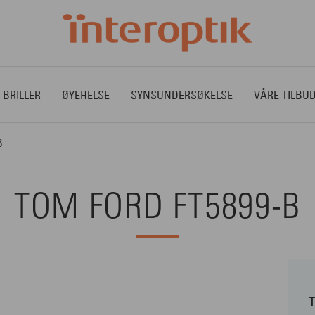
 BRILLER
ØYEHELSE
SYNSUNDERSØKELSE
VÅRE TILBU
B
TOM FORD FT5899-B