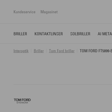
Kundeservice
Magasinet
BRILLER
KONTAKTLINSER
SOLBRILLER
AI META
Interoptik
Briller
Tom Ford briller
TOM FORD FT5899-