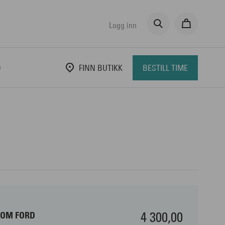
Logg inn
D
FINN BUTIKK
BESTILL TIME
4 300,00
TOM FORD