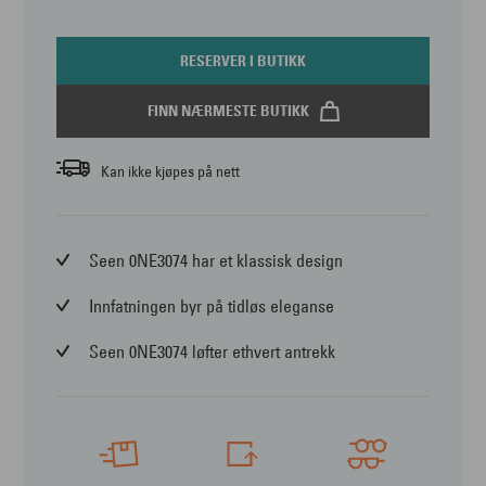
RESERVER I BUTIKK
FINN NÆRMESTE BUTIKK
Kan ikke kjøpes på nett
Seen 0NE3074 har et klassisk design
Innfatningen byr på tidløs eleganse
Seen 0NE3074 løfter ethvert antrekk