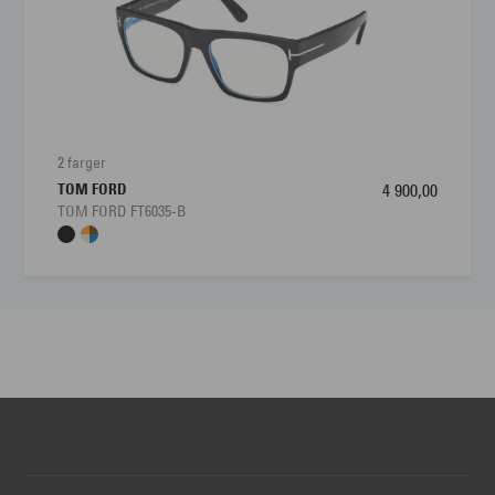
2 farger
TOM FORD
4 900,00
TOM FORD FT6035-B