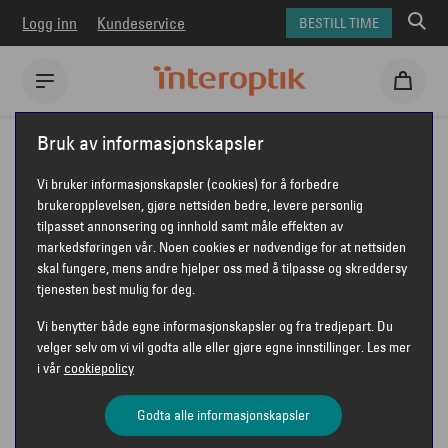
Logg inn
Kundeservice
BESTILL TIME
Interoptik
Briller
Seen briller
Seen NE3074
Bruk av informasjonskapsler
SEEN NE3074
Vi bruker informasjonskapsler (cookies) for å forbedre
brukeropplevelsen, gjøre nettsiden bedre, levere personlig
tilpasset annonsering og innhold samt måle effekten av
markedsføringen vår. Noen cookies er nødvendige for at nettsiden
SEEN
skal fungere, mens andre hjelper oss med å tilpasse og skreddersy
tjenesten best mulig for deg.
Vi benytter både egne informasjonskapsler og fra tredjepart. Du
velger selv om vi vil godta alle eller gjøre egne innstillinger. Les mer
i vår
cookiepolicy
Godta alle informasjonskapsler