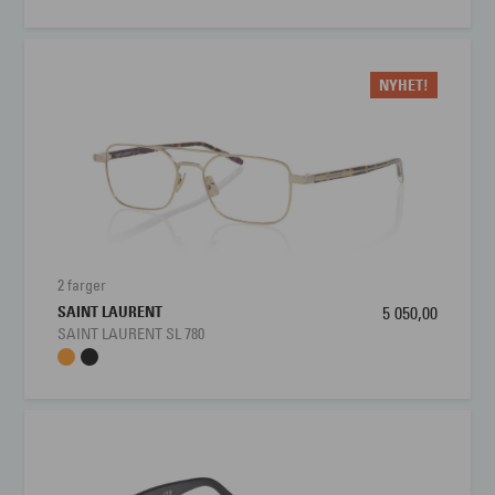
NYHET!
2 farger
SAINT LAURENT
5 050,00
SAINT LAURENT SL 780