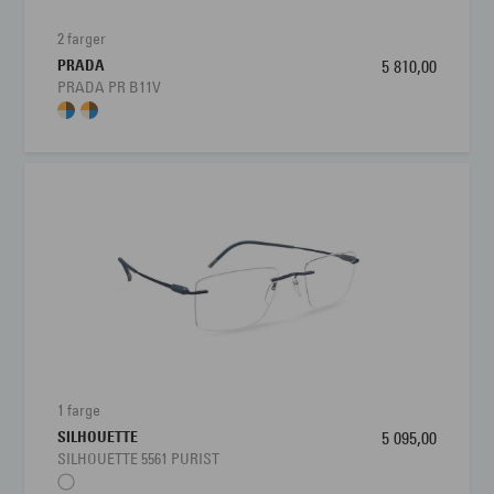
2 farger
PRADA
5 810,00
PRADA PR B11V
1 farge
SILHOUETTE
5 095,00
SILHOUETTE 5561 PURIST