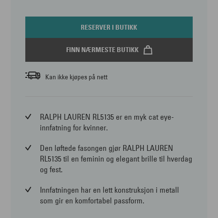
RESERVER I BUTIKK
FINN NÆRMESTE BUTIKK
Kan ikke kjøpes på nett
RALPH LAUREN RL5135 er en myk cat eye-
innfatning for kvinner.
Den løftede fasongen gjør RALPH LAUREN
RL5135 til en feminin og elegant brille til hverdag
og fest.
Innfatningen har en lett konstruksjon i metall
som gir en komfortabel passform.