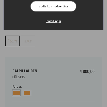
Godta kun nødvendige
Innstillinger
RALPH LAUREN
4 800,00
0RL5135
Farger: