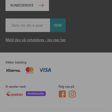
KUNDESERVICE
SEND
Meld deg på nyhetsbrev - les mer her
Sikker betaling
Vi sender med
Følg oss på