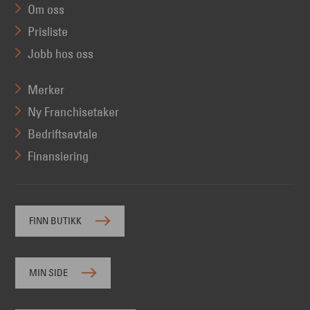
Om oss
Prisliste
Jobb hos oss
Merker
Ny Franchisetaker
Bedriftsavtale
Finansiering
FINN BUTIKK
MIN SIDE