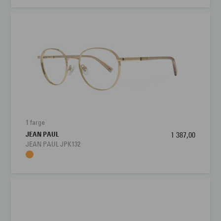
1 farge
JEAN PAUL
1 387,00
JEAN PAUL JPK132