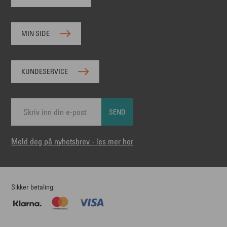
MIN SIDE
KUNDESERVICE
SEND
Meld deg på nyhetsbrev - les mer her
Sikker betaling