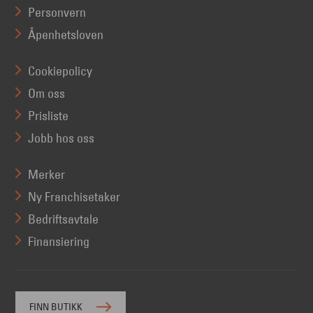
Personvern
Åpenhetsloven
Cookiepolicy
Om oss
Prisliste
Jobb hos oss
Merker
Ny Franchisetaker
Bedriftsavtale
Finansiering
FINN BUTIKK