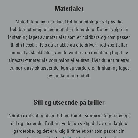
Materialer
Materialene som brukes i brilleinnfatninger vil påvirke
holdbarheten og utseendet til brillene dine. Du bør velge en
innfatning laget av materialer som er holdbare og som passer
til din livsstil. Hvis du er aktiv og ofte driver med sport eller
annen fysisk aktivitet, kan du vurdere en innfatning laget av
slitesterkt materiale som nylon eller titan. Hvis du er ute etter
et mer klassisk utseende, kan du vurdere en innfatning laget
av acetat eller metall.
Stil og utseende på briller
Når du skal velge et par briller, bør du vurdere din personlige
stil og utseende. Brillene vil bli en viktig del av din daglige
garderobe, og det er viktig å finne et par som passer din