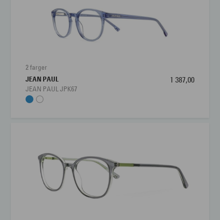
2 farger
JEAN PAUL
1 387,00
JEAN PAUL JPK67