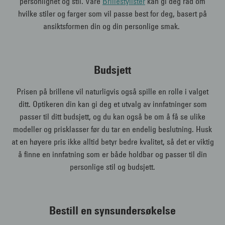
personlighet og stil. Våre
Brillestylister
kan gi deg råd om
hvilke stiler og farger som vil passe best for deg, basert på
ansiktsformen din og din personlige smak.
Budsjett
Prisen på brillene vil naturligvis også spille en rolle i valget
ditt. Optikeren din kan gi deg et utvalg av innfatninger som
passer til ditt budsjett, og du kan også be om å få se ulike
modeller og prisklasser før du tar en endelig beslutning. Husk
at en høyere pris ikke alltid betyr bedre kvalitet, så det er viktig
å finne en innfatning som er både holdbar og passer til din
personlige stil og budsjett.
Bestill en synsundersøkelse