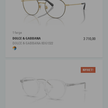
1 farge
DOLCE & GABBANA
3 710,00
DOLCE & GABBANA 0DG1322
NYHET!