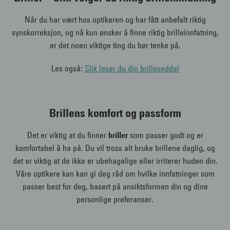
Når du har vært hos optikeren og har fått anbefalt riktig
synskorreksjon, og nå kun ønsker å finne riktig brilleinnfatning,
er det noen viktige ting du bør tenke på.
Les også:
Slik leser du din brilleseddel
Brillens komfort og passform
Det er viktig at du finner
briller
som passer godt og er
komfortabel å ha på. Du vil tross alt bruke brillene daglig, og
det er viktig at de ikke er ubehagelige eller irriterer huden din.
Våre optikere kan kan gi deg råd om hvilke innfatninger som
passer best for deg, basert på ansiktsformen din og dine
personlige preferanser.