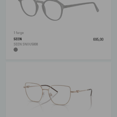
1 farge
SEEN
695,00
SEEN SNOU5008