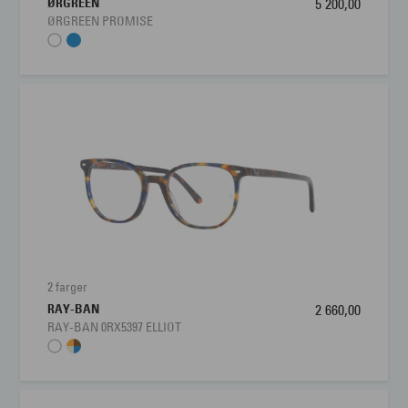
ØRGREEN
5 200,00
ØRGREEN PROMISE
2 farger
RAY-BAN
2 660,00
RAY-BAN 0RX5397 ELLIOT