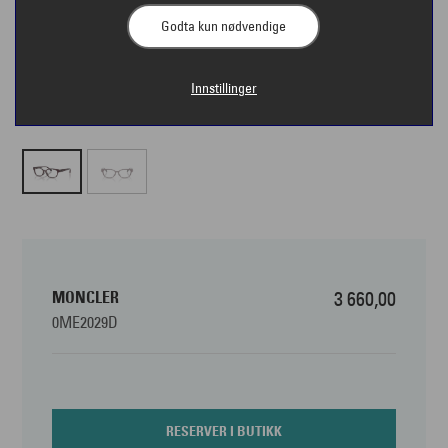
Godta kun nødvendige
Innstillinger
MONCLER
3 660,00
0ME2029D
RESERVER I BUTIKK