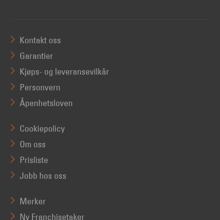
Kontakt oss
Garantier
Kjøps- og leveransevilkår
Personvern
Åpenhetsloven
Cookiepolicy
Om oss
Prisliste
Jobb hos oss
Merker
Ny Franchisetaker