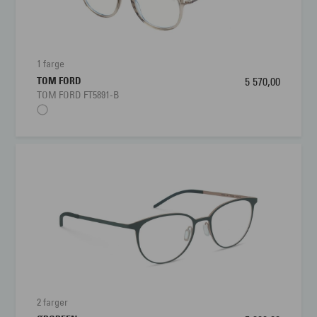
1 farge
TOM FORD
5 570,00
TOM FORD FT5891-B
2 farger