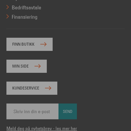
Bedriftsavtale
Finansiering
FINN BUTIKK
MIN SIDE
KUNDESERVICE
SEND
Meld deg på nyhetsbrev - les mer her