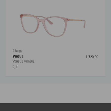
1 farge
VOGUE
1 720,00
VOGUE VO5562