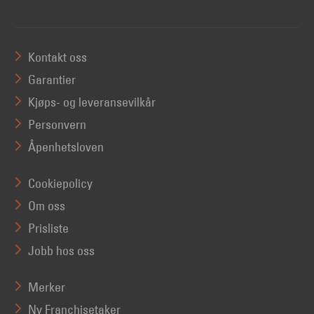
Kontakt oss
Garantier
Kjøps- og leveransevilkår
Personvern
Åpenhetsloven
Cookiepolicy
Om oss
Prisliste
Jobb hos oss
Merker
Ny Franchisetaker