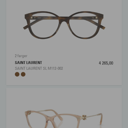
2 farger
SAINT LAURENT
4 265,00
SAINT LAURENT SL M112-002