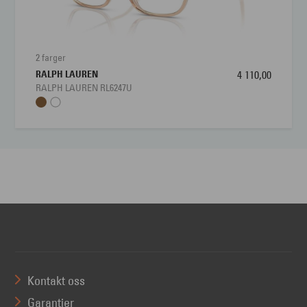
2 farger
RALPH LAUREN
4 110,00
RALPH LAUREN RL6247U
Kontakt oss
Garantier