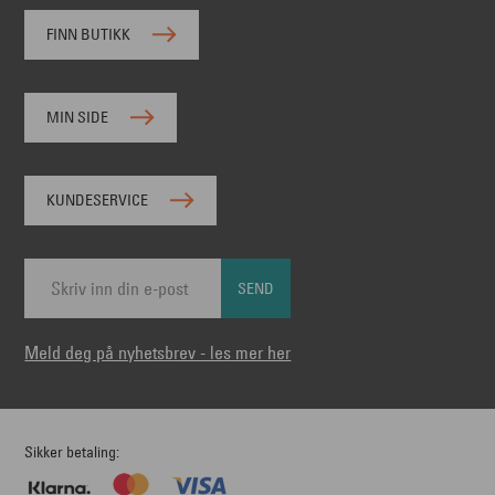
FINN BUTIKK
MIN SIDE
KUNDESERVICE
SEND
Meld deg på nyhetsbrev - les mer her
Sikker betaling