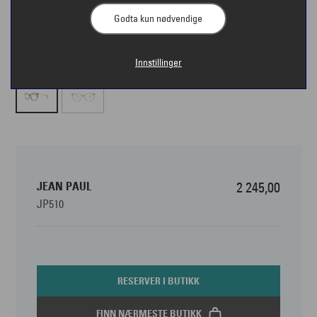
Godta kun nødvendige
Innstillinger
JEAN PAUL
2 245,00
JP510
RESERVER I BUTIKK
FINN NÆRMESTE BUTIKK