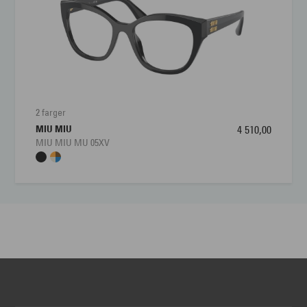
2 farger
MIU MIU
4 510,00
MIU MIU MU 05XV