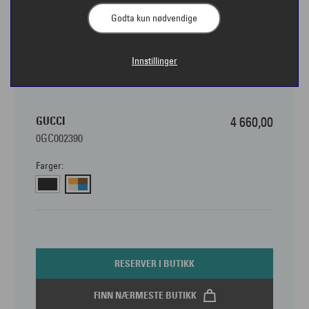
Godta kun nødvendige
Innstillinger
GUCCI
4 660,00
0GC002390
Farger:
RESERVER I BUTIKK
FINN NÆRMESTE BUTIKK