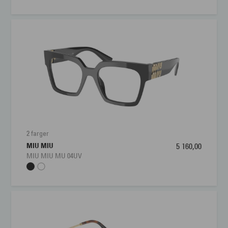
2 farger
MIU MIU
5 160,00
MIU MIU MU 04UV