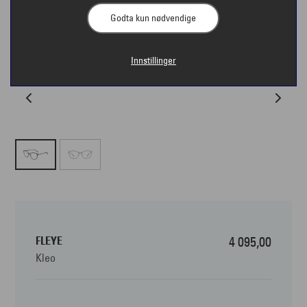
Godta kun nødvendige
Innstillinger
FLEYE
4 095,00
Kleo