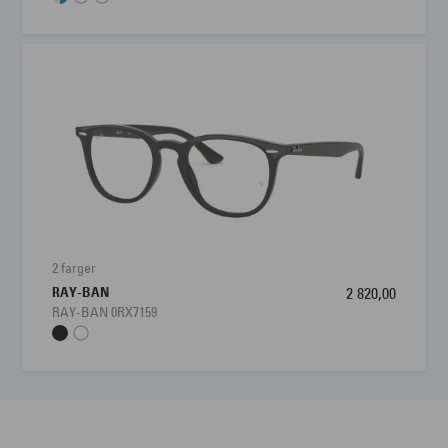
2 farger
RAY-BAN
2 820,00
RAY-BAN 0RX7159