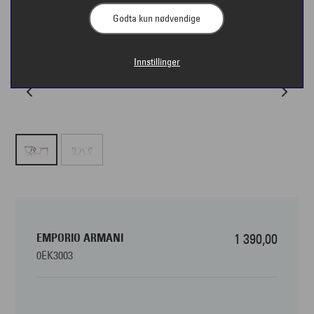
Godta kun nødvendige
Innstillinger
EMPORIO ARMANI
1 390,00
0EK3003