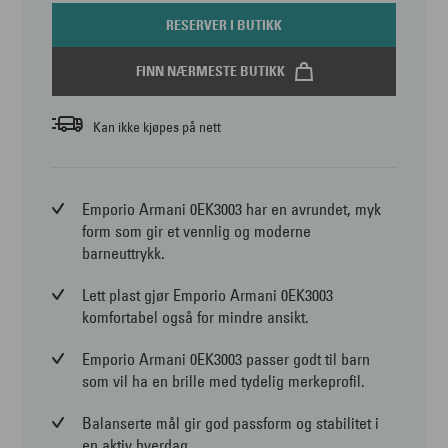
RESERVER I BUTIKK
FINN NÆRMESTE BUTIKK
Kan ikke kjøpes på nett
Emporio Armani 0EK3003 har en avrundet, myk
form som gir et vennlig og moderne
barneuttrykk.
Lett plast gjør Emporio Armani 0EK3003
komfortabel også for mindre ansikt.
Emporio Armani 0EK3003 passer godt til barn
som vil ha en brille med tydelig merkeprofil.
Balanserte mål gir god passform og stabilitet i
en aktiv hverdag.