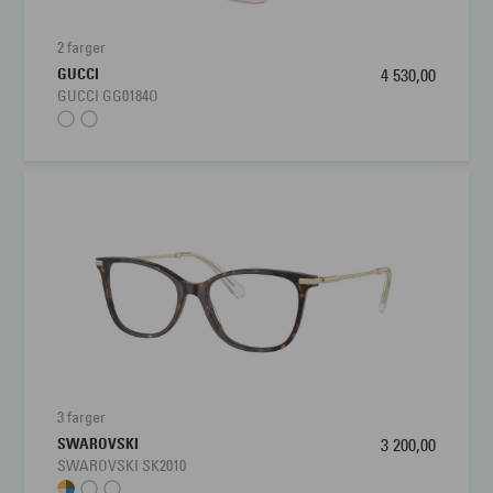
2 farger
GUCCI
4 530,00
GUCCI GG0184O
3 farger
SWAROVSKI
3 200,00
SWAROVSKI SK2010